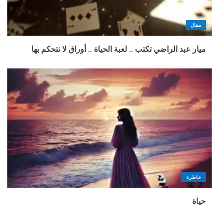
مقال
ميار عبد الراضي تكتب .. لعبة الحياة .. أوراق لا نتحكم بها
خاطرة
حياة