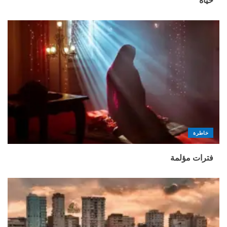
حياة
خاطرة
فترات مؤلمة