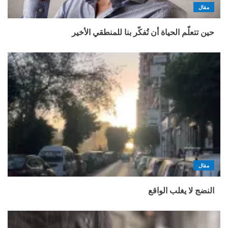
مقال
حين تتعلّم الحياة أن تُفكّر بنا للمنطقي الأخير
مقال
النضج لا يغلب الواقع