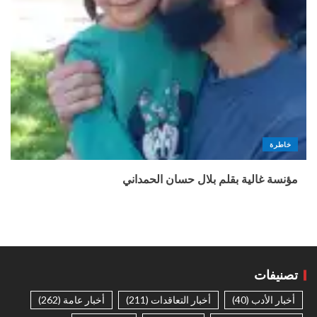
خاطرة
مؤنسة غالية بقلم بلال حسان الحمداني
تصنيفات
أخبار الأدب
(40)
أخبار التعاقدات
(211)
أخبار عامة
(262)