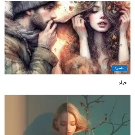
خاطرة
حياة