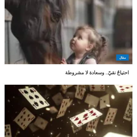
مقال
احتياجٌ نقيّ.. وسعادة لا مشروطة