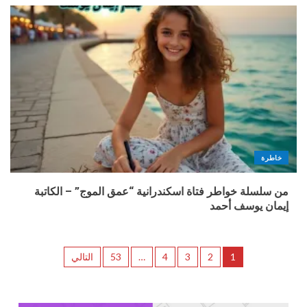
خاطرة
من سلسلة خواطر فتاة اسكندرانية “عمق الموج” – الكاتبة
إيمان يوسف أحمد
1
2
3
4
…
53
التالي