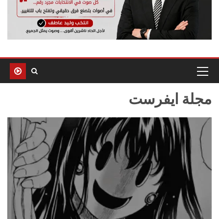
مجلة ايفرست