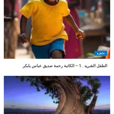
خاطرة
الطفل الشريد ..1 – الكاتبة رحمة صديق عباس بابكر