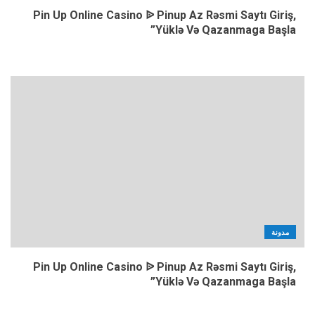
Pin Up Online Casino ᐉ Pinup Az Rəsmi Saytı Giriş,
Yüklə Və Qazanmaga Başla”
مدونة
Pin Up Online Casino ᐉ Pinup Az Rəsmi Saytı Giriş,
Yüklə Və Qazanmaga Başla”