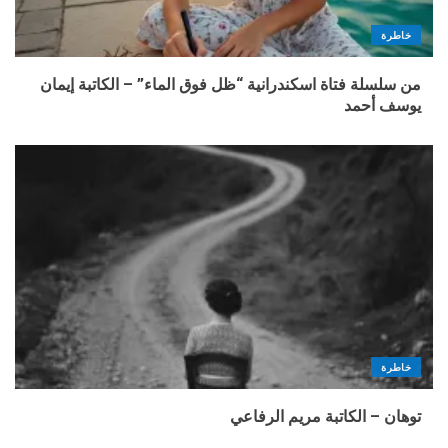
خاطرة
من سلسلة فتاة اسكندرانية “ظل فوق الماء” – الكاتبة إيمان
يوسف أحمد
خاطرة
توهان – الكاتبة مريم الرفاعي