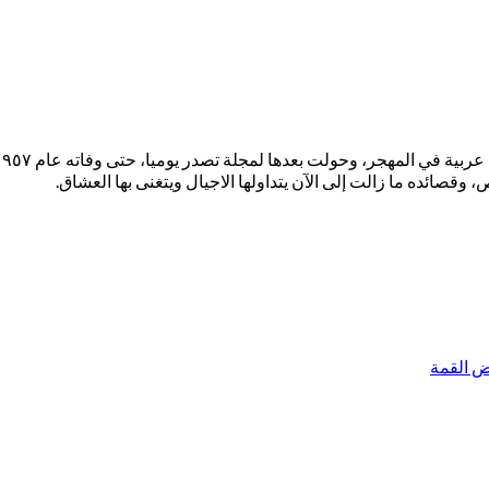
قصائده ما زالت إلى الآن يتداولها الاجيال ويتغنى بها العشاق.
بض القمة