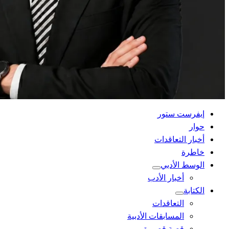
القائمة
إيفرست ستور
الرئيسية
حوار
أخبار التعاقدات
خاطرة
الوسط الأدبي
أخبار الأدب
الكتابة
التعاقدات
المسابقات الأدبية
قصة قصيرة