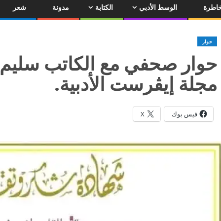
اطرة
الوسط الأدبي
الكتابة
مدونة
شعر
حوار
حوار صحفي مع الكاتب سليم 
مجلة إيڤرست الأدبية.
فيس بوك
X