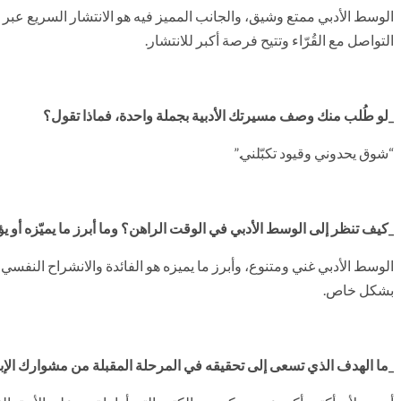
الوسط الأدبي ممتع وشيق، والجانب المميز فيه هو الانتشار السريع عبر وس
التواصل مع القُرّاء وتتيح فرصة أكبر للانتشار.
_لو طُلب منك وصف مسيرتك الأدبية بجملة واحدة، فماذا تقول؟
“شوق يحدوني وقيود تكبّلني.”
_كيف تنظر إلى الوسط الأدبي في الوقت الراهن؟ وما أبرز ما يميّزه أو
الوسط الأدبي غني ومتنوع، وأبرز ما يميزه هو الفائدة والانشراح النفسي ال
بشكل خاص.
_ما الهدف الذي تسعى إلى تحقيقه في المرحلة المقبلة من مشوارك الإ