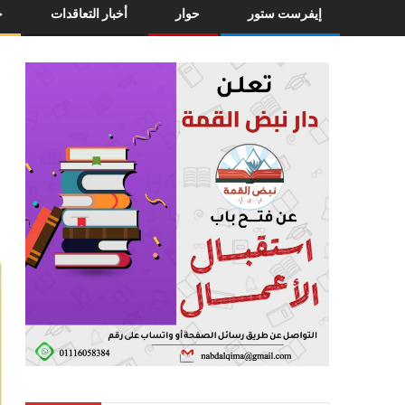
إيفرست ستور
حوار
أخبار التعاقدات
خ