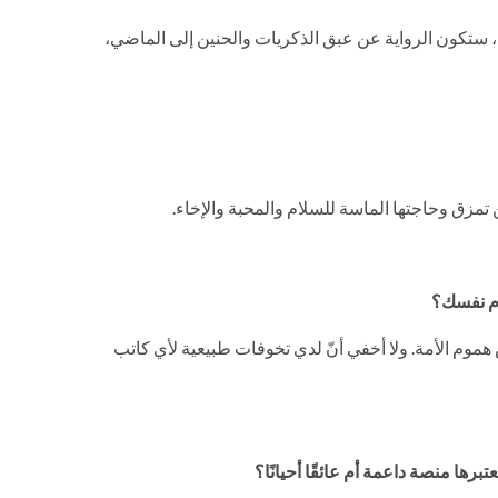
لك، ستكون الرواية عن عبق الذكريات والحنين إلى الماضي،
 من تمزق وحاجتها الماسة للسلام والمحبة والإخاء.
مام نفسك؟
مس هموم الأمة. ولا أخفي أنّ لدي تخوفات طبيعية لأي كاتب
رها منصة داعمة أم عائقًا أحيانًا؟