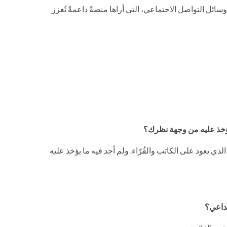
ائل التواصل الاجتماعي، التي أراها منصةً داعمةً تُعزز
 يؤخذ عليه من وجهة نظرك؟
ذي يعود على الكاتب والقُرّاء. ولم أجد فيه ما يؤخذ عليه
بداعي؟