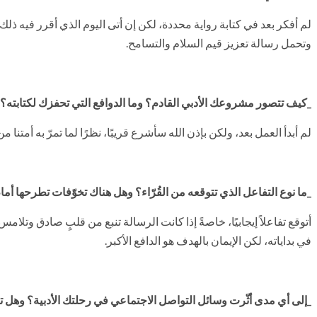
لم أفكر بعد في كتابة رواية محددة، لكن إن أتى اليوم الذي أقرر فيه ذ
وتحمل رسالة تعزيز قيم السلام والتسامح.
_كيف تتصور مشروعك الأدبي القادم؟ وما الدوافع التي تحفزك لكتابته؟
لم أبدأ العمل بعد، ولكن بإذن الله سأشرع قريبًا، نظرًا لما تمرّ به أمتنا
_ما نوع التفاعل الذي تتوقعه من القُرّاء؟ وهل هناك تخوّفات تطرحها أ
أتوقع تفاعلاً إيجابيًا، خاصةً إذا كانت الرسالة تنبع من قلبٍ صادق وتلا
في بداياته، لكن الإيمان بالهدف هو الدافع الأكبر.
_إلى أي مدى أثّرت وسائل التواصل الاجتماعي في رحلتك الأدبية؟ وهل تعتب