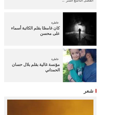
الفصل التاسع السر ...
خاطرة
كان غامضًا بقلم الكاتبة أسماء
على محسن
خاطرة
مؤنسة غالية بقلم بلال حسان
الحمداني
شعر