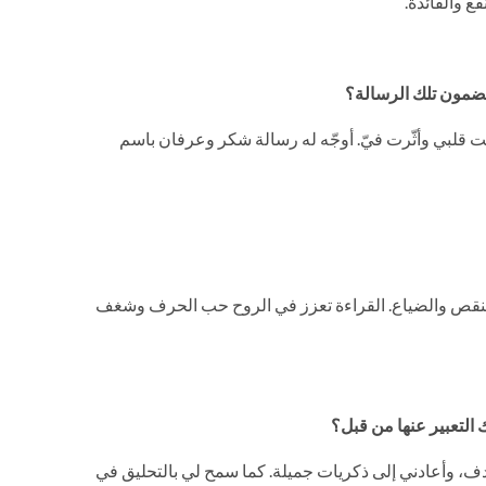
ع والفائدة.
 مضمون تلك الرسالة؟
نت قلبي وأثّرت فيّ. أوجّه له رسالة شكر وعرفان باسم
النقص والضياع. القراءة تعزز في الروح حب الحرف وشغف
 التعبير عنها من قبل؟
الهدف، وأعادني إلى ذكريات جميلة. كما سمح لي بالتحليق في