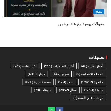
مدونة
مقولات يومية مع عبدالرحمن
تصنيفات
أخبار الأدب
(40)
أخبار التعاقدات
(211)
أخبار عامة
(262)
الحملة الانتخابية
(2)
تقرير
(142)
حوار
(4018)
خاطرة
(19412)
شعر
(564)
قصة قصيرة
(860)
مدونة
(2654)
مقال
(2852)
منوعات
(78)
مواهب على القمة
(2)