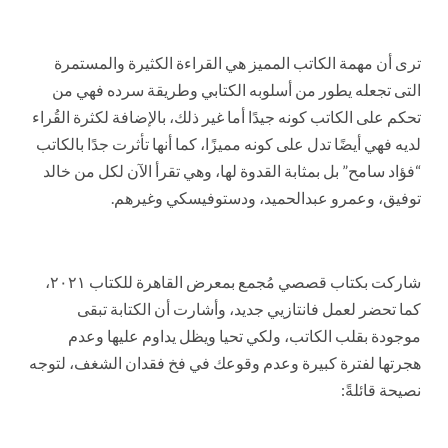
ترى أن مهمة الكاتب المميز هي القراءة الكثيرة والمستمرة
التى تجعله يطور من أسلوبه الكتابي وطريقة سرده فهي من
تحكم على الكاتب كونه جيدًا أما غير ذلك، بالإضافة لكثرة القُراء
لديه فهي أيضًا تدل على كونه مميزًا، كما أنها تأثرت جدًا بالكاتب
“فؤاد سامح” بل بمثابة القدوة لها، وهي تقرأ الآن لكل من خالد
توفيق، وعمرو عبدالحميد، ودستوفيسكي وغيرهم.
شاركت بكتاب قصصي مُجمع بمعرض القاهرة للكتاب ٢٠٢١،
كما تحضر لعمل فانتازيي جديد، وأشارت أن الكتابة تبقى
موجودة بقلب الكاتب، ولكي تحيا ويظل يداوم عليها وعدم
هجرتها لفترة كبيرة وعدم وقوعك في فخ فقدان الشغف، لتوجه
نصيحة قائلةً: