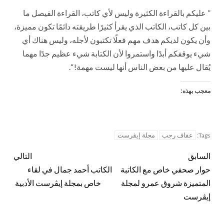
” عليكم بالقراءة الكثيرة وليس لأي كاتب، القراءة الفيصل ما
بين كل كاتب، الكاتب الذي يقرأ كثيرًا طريقته دائمًا تكون مميزة،
وأن يكون لديكم هدف مهم فعلًا تكتبون لأجله، وليس هناك أي
شيء يوقفكم أبدًا واستمروا لأن الكتابة شيء عظيم جدًا مهما
يُقال عليها من بعض الناس أنها ليست مهمة! “.
معجب بهذه:
عفاف رجب
مجلة إيڤرست
Tags:
السابق
التالي
حوار صحفي خاص مع الكاتبة
الكاتب أحمد جمال في لقاء
المتميزة شروق عمرو لمجلة
خاص بمجلة إيڤرست الأدبية
إيڤرست