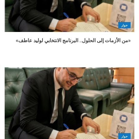
حوار
«من الأزمات إلى الحلول.. البرنامج الانتخابي لوليد عاطف»
حوار