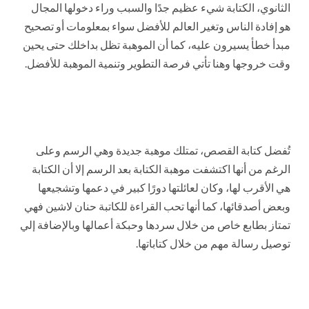
الثانوي، الكتابة شيء عظيم جدًا والسبب وراء دخولها المجال
هو إفادة الناس وتغير العالم للأفضل سواء بمعلومات أو تصحيح
مبدأ خطأ يسيرون عليه، كما أن الموهبة تظل بداخلك حتى يحين
وقت خروجها وهنا تأتي فرصة التطوير وتنمية الموهبة للأفضل.
تُفضل كتابة القصص، تمتلك موهبة جديدة وهي الرسم وعلى
الرغم من أنها اكتشفت موهبة الكتابة بعد الرسم إلا أن الكتابة
هي الأقرب لها، وكان لعائلتها دورًا كبير في دعمها وتشجيعها
وبعض أصدقائها، كما أنها تحب القراءة للكاتبة حنان لاشين فهي
تمتاز بطابع خاص من خلال سردها وحبكة أعمالها وبالإضافة إلي
توصيل رسالة مهم من خلال كتاباتها.