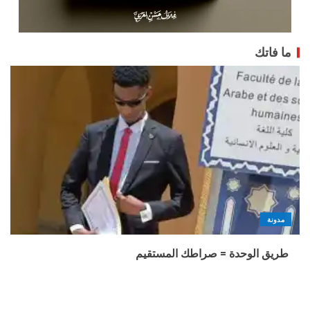
ما فاتك
مدونة
طريق الوحدة = صراطك المستقيم