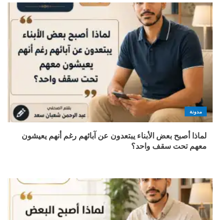
مدونة
لماذا أصبح بعض الأبناء يبتعدون عن آبائهم رغم أنهم يعيشون
معهم تحت سقف واحد؟