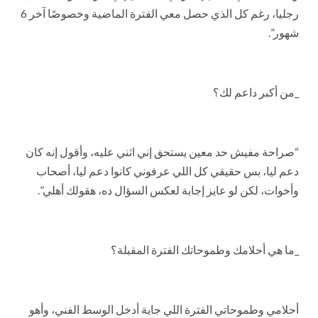
رجليا، رغم كل الذي حصل معي الفترة الماضية وخصوصًا آخر 6
شهور”.
_من أكبر داعم لك؟
“صراحة مفيش حد معين يستحق إني اثني عليه، وأقول إنه كان
دعم ليا، بس حقيقي كل اللي عرفوني كانوا دعم ليا، أصحاب
وأخوات، لكن لو عايز إجابة لعكس السؤال ده، هقولك أهلي”.
_ما هي أحلامك وطموحاتك الفترة المقبلة؟
أحلامي وطموحاتي الفترة اللي جاية أدخل الوسط الفني، وأهو