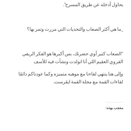
بحاول أدخله عن طريق المسرح”.
_ما هي أكثر الصعاب والتحديات التي مررت وتمر بها؟
“الصعاب كتير أوي حضرتك، بس أكبرها هو الفكر الريفي
القروي العقيم اللي أنا اتولدت ونشأت فيه للأسف
وإلى هنا ينتهي لقاءنا مع موهبه متميزه وكما عودناكم دائمًا
لقاءات القمة مع مجلة القمة ايڤرست.
معجب بهذه: