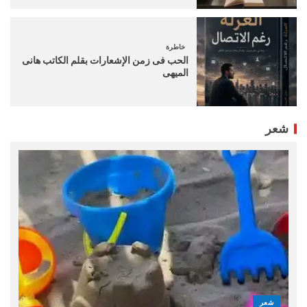
خاطرة
الحب فى زمن الإشعارات بقلم الكاتب هانى
الميهى
شعر
شعر