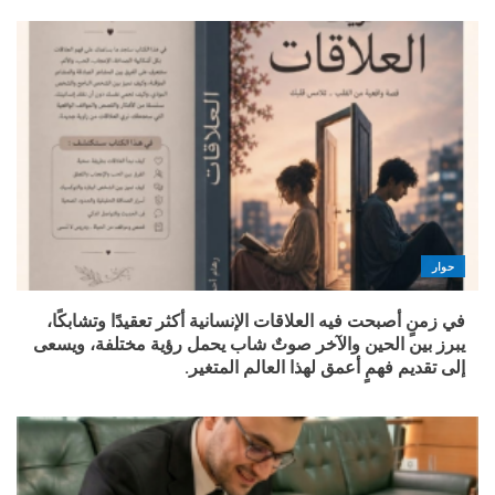
حوار
في زمنٍ أصبحت فيه العلاقات الإنسانية أكثر تعقيدًا وتشابكًا،
يبرز بين الحين والآخر صوتٌ شاب يحمل رؤية مختلفة، ويسعى
إلى تقديم فهمٍ أعمق لهذا العالم المتغير.