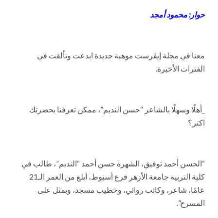
حوار: محمود أمجد
معنا في مجلة إيڤرست موهبة جديدة ابدعت وتألقت في
الفترات الأخيرة.
_أهلًا وسهلًا بالشاعر “حسن النديم”، ممكن تعرفنا بحضرتك
اكتر؟
“الحسن أحمد توفيق، الشهرة حسن أحمد “النديم”، طالب في
كلية التربية جامعة الأزهر فرع أسيوط، أبلغ من العمر الـ21
عامًا، شاعر، وكاتب روائي، وخطيب مسجد، وبمثل على
المسرح”.