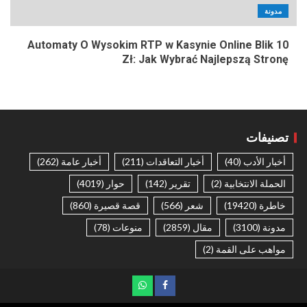
مدونة
Automaty O Wysokim RTP w Kasynie Online Blik 10
Zł: Jak Wybrać Najlepszą Stronę
تصنيفات
أخبار الأدب
(40)
أخبار التعاقدات
(211)
أخبار عامة
(262)
الحملة الانتخابية
(2)
تقرير
(142)
حوار
(4019)
خاطرة
(19420)
شعر
(566)
قصة قصيرة
(860)
مدونة
(3100)
مقال
(2859)
منوعات
(78)
مواهب على القمة
(2)