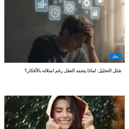
مقال
شلل التحليل: لماذا يتجمد العقل رغم امتلائه بالأفكار؟