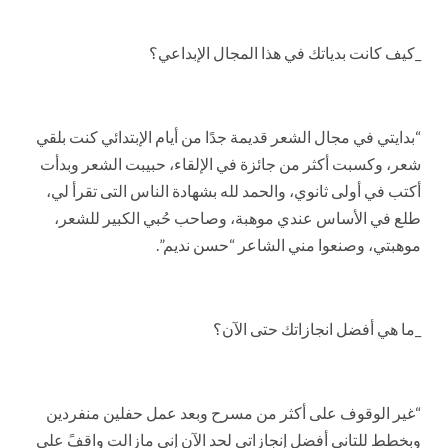
_كيف كانت بدياتك في هذا المجال الإبداعي؟
“بدايتي في مجال الشعر قديمة جدًا من أيام الإبتدائي كنت بلقي
شعر، وكسبت أكثر من جائزة في الإلقاء، حبيبت الشعر وبدأت
أكتب في أولى ثانوي، والحمد لله بشهادة الناس التى تقرأ لي،
طلع في الأساس عندي موهبة، وصاحب حُبي الكبير للشعر،
موهبتي، وصنعوا مني الشاعر “حسن نديم”.
_ما هي أفضل انجازاتك حتى الآن؟
“غير الوقوف على أكثر من مسرح وبعد عمل حفلين منفردين
وبخطط للتاني أفضل إنجازاتي لحد الآن إني مازالت واقفً على