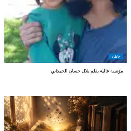
خاطرة
مؤنسة غالية بقلم بلال حسان الحمداني