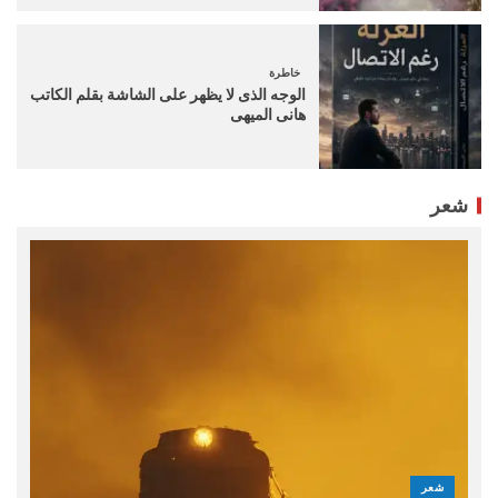
خاطرة
الوجه الذى لا يظهر على الشاشة بقلم الكاتب
هانى الميهى
شعر
شعر