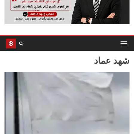
شهد عماد