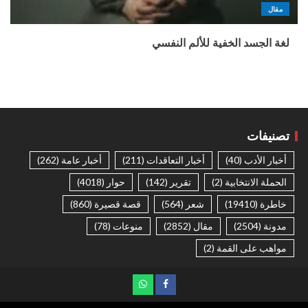
مقال
لغة الجسد الخفية للألم النفسي
تصنيفات
أخبار الأدب
(40)
أخبار التعاقدات
(211)
أخبار عامة
(262)
الحملة الانتخابية
(2)
تقرير
(142)
حوار
(4018)
خاطرة
(19410)
شعر
(564)
قصة قصيرة
(860)
مدونة
(2504)
مقال
(2852)
منوعات
(78)
مواهب على القمة
(2)