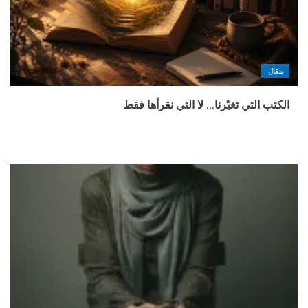
مقال
الكتب التي تغيّرنا… لا التي نقرأها فقط