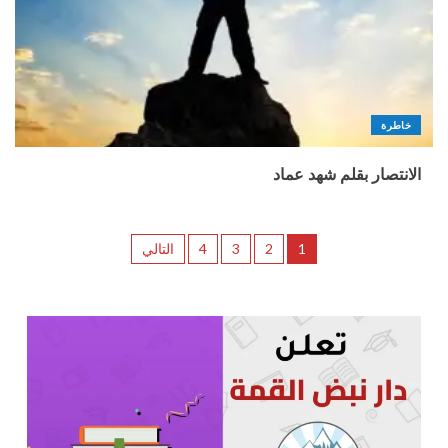
خاطرة
الانتصار بقلم شهد عماد
1
2
3
4
التالي