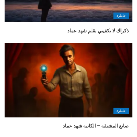
خاطرة
ذكراك لا تكفيني بقلم شهد عماد
خاطرة
صانع المشنقة – الكاتبة شهد عماد