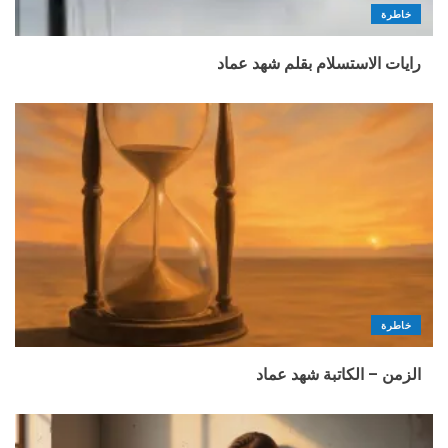
خاطرة
رايات الاستسلام بقلم شهد عماد
خاطرة
الزمن – الكاتبة شهد عماد