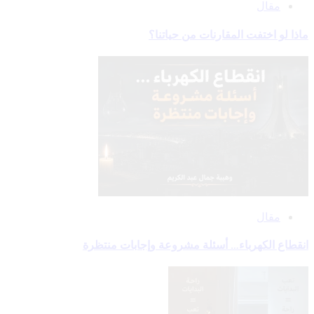
مقال
ماذا لو اختفت المقارنات من حياتنا؟
مقال
انقطاع الكهرباء… أسئلة مشروعة وإجابات منتظرة