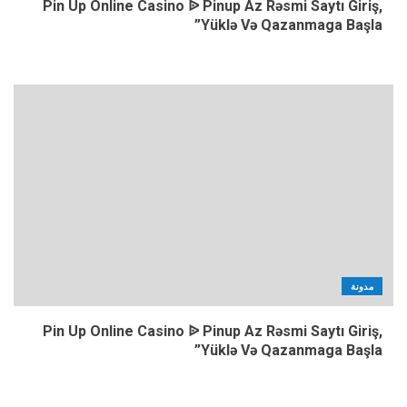
Pin Up Online Casino ᐉ Pinup Az Rəsmi Saytı Giriş,
Yüklə Və Qazanmaga Başla”
مدونة
Pin Up Online Casino ᐉ Pinup Az Rəsmi Saytı Giriş,
Yüklə Və Qazanmaga Başla”