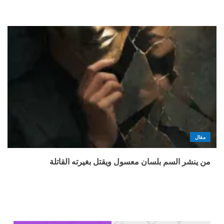
مقال
من ينشر السم بلسان معسول ويقتل بغيرته القاتلة