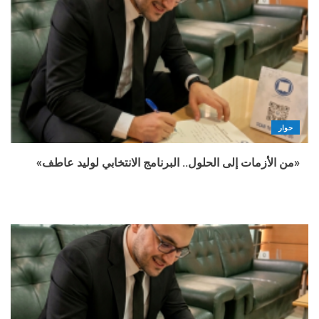
حوار
«من الأزمات إلى الحلول.. البرنامج الانتخابي لوليد عاطف»