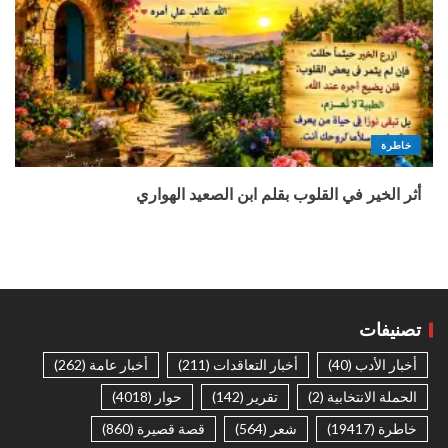
خاطرة
أثر الخير في القلوب بقلم ابن الصعيد الهواري
تصنيفات
أخبار الأدب
(40)
أخبار التعاقدات
(211)
أخبار عامة
(262)
الحملة الانتخابية
(2)
تقرير
(142)
حوار
(4018)
خاطرة
(19417)
شعر
(564)
قصة قصيرة
(860)