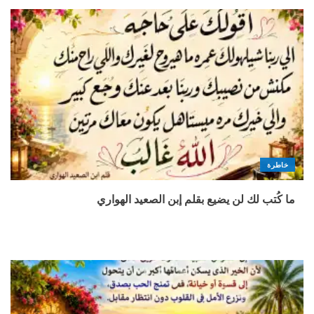
خاطرة
ما كُتب لك لن يضيع بقلم إبن الصعيد الهواري