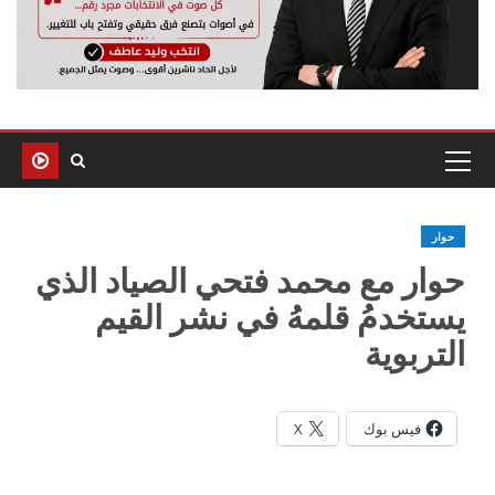
حوار
حوار مع محمد فتحي الصياد الذي
يستخدمُ قلمهُ في نشر القيم
التربوية
فيس بوك
X