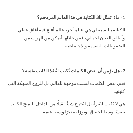
1- ماذا تمثّل لكَ الكتابة في هذا العالم المزدحم؟
الكتابة بالنسبة لي هي عالم آخر، عالم أفتح فيه آفاق عقلي
وأطلق العنان لخيالي، فمن خلالها أتمكن من الهرب من
الضغوطات النفسية والاجتماعية.
2- هل تؤمن أن بعض الكلمات تُكتب لتُنقذ الكاتب نفسه؟
نعم، بعض الكلمات ليست موجهة للعالم، بل للروح المنهكة التي
كتبتها.
هي لا تُكتب لتُقرأ، بل لتُخرج شيئًا ثقيلًا من الداخل، لتمنح الكاتب
تنفسًا وسط اختناق، ونورًا صغيرًا وسط عتمة.