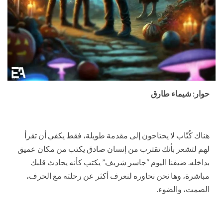
حوار: شيماء طارق
هناك كُتّاب لا يحتاجون إلى مقدمة طويلة، فقط يكفي أن تقرأ
لهم لتشعر بأنك تقترب من إنسان صادق يكتب من مكان عميق
بداخله. ضيفنا اليوم “جاسر شريف” يكتب كأنه يحادث قلبك
مباشرة، وها نحن نحاوره لنعرف أكثر عن رحلته مع الحرف،
الصمت، والضوء.