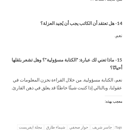
14- هل تعتقد أن الكاتب يجب أن يُجيد العزلة؟
نعم.
15- ماذا تعني لك عبارة: “الكتابة مسؤولية”؟ وهل تشعر بثقلها
أحيانًا؟
نعم، الكتابة مسؤولية. من خلال القراءة نخزن المعلومات في
عقولنا، وبالتالي إذا كتبت شيئًا خاطئًا قد يعلق في ذهن القارئ.
معجب بهذه:
جاسر شريف
حوار صحفي
شيماء طارق
مجلة ايفريست
Tags: