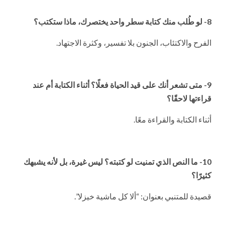
8- لو طُلب منك كتابة سطر واحد يختصرك، ماذا ستكتب؟
الفرح والاكتئاب، الجنون بلا تفسير، وكثرة الاجتهاد.
9- متى تشعر أنك على قيد الحياة فعلًا؟ أثناء الكتابة أم عند
قراءتها لاحقًا؟
أثناء الكتابة والقراءة معًا.
10- ما النص الذي تمنيت لو كتبته؟ ليس غيرة، بل لأنه يشبهك
كثيرًا؟
قصيدة للمتنبي بعنوان: “ألا كل ماشية خيزلا”.