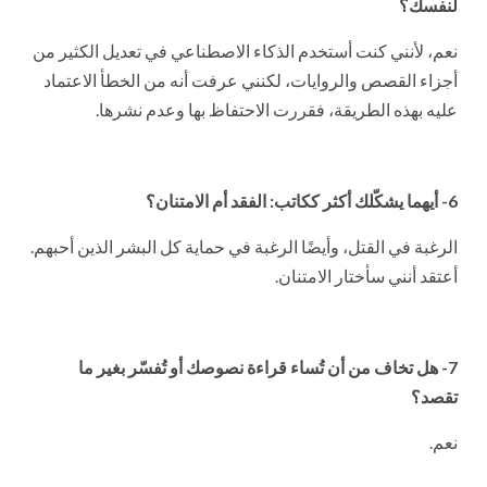
لنفسك؟
نعم، لأنني كنت أستخدم الذكاء الاصطناعي في تعديل الكثير من
أجزاء القصص والروايات، لكنني عرفت أنه من الخطأ الاعتماد
عليه بهذه الطريقة، فقررت الاحتفاظ بها وعدم نشرها.
6- أيهما يشكّلك أكثر ككاتب: الفقد أم الامتنان؟
الرغبة في القتل، وأيضًا الرغبة في حماية كل البشر الذين أحبهم.
أعتقد أنني سأختار الامتنان.
7- هل تخاف من أن تُساء قراءة نصوصك أو تُفسّر بغير ما
تقصد؟
نعم.