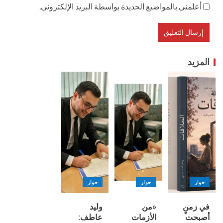
أعلمني بالمواضيع الجديدة بواسطة البريد الإلكتروني.
المزيد
حوار
حوار
حوار
في زمنٍ
«من
وليد
أصبحت
الأزمات
عاطف: