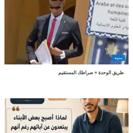
مدونة
طريق الوحدة = صراطك المستقيم