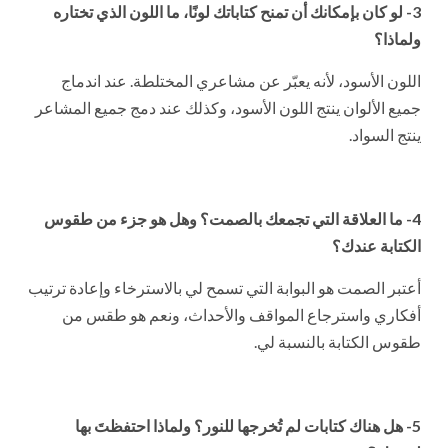
3- لو كان بإمكانك أن تمنح كتاباتك لونًا، ما اللون الذي تختاره
ولماذا؟
اللون الأسود، لأنه يعبّر عن مشاعري المختلطة. عند اندماج
جميع الألوان ينتج اللون الأسود، وكذلك عند دمج جميع المشاعر
ينتج السواد.
4- ما العلاقة التي تجمعك بالصمت؟ وهل هو جزء من طقوس
الكتابة عندك؟
أعتبر الصمت هو البوابة التي تسمح لي بالاسترخاء وإعادة ترتيب
أفكاري واسترجاع المواقف والأحداث، ونعم هو طقس من
طقوس الكتابة بالنسبة لي.
5- هل هناك كتابات لم تُخرجها للنور؟ ولماذا احتفظتَ بها