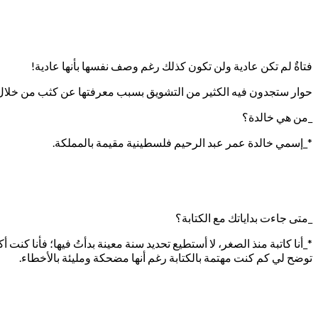
فتاةٌ لم تكن عادية ولن تكون كذلك رغم وصف نفسها بأنها عادية!
حوار ستجدون فيه الكثير من التشويق بسبب معرفتها عن كثب من خلال إج
_من هي خالدة؟
*_إسمي خالدة عمر عبد الرحيم فلسطينية مقيمة بالمملكة.
_متى جاءت بداياتك مع الكتابة؟
*_أنا كاتبة منذ الصغر، لا أستطيع تحديد سنة معينة بدأتُ فيها؛ فأنا 
توضح لي كم كنت مهتمة بالكتابة رغم أنها مضحكة ومليئة بالأخطاء.