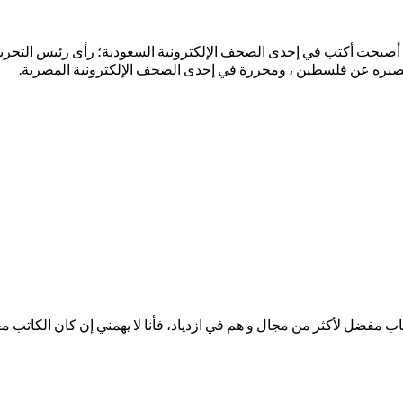
تبة في جميع المجالات؛ في البداية أنا كاتبة خواطر و قبل ١٣ عامًا أصبحت أكتب في إحدى الصحف الإلكترون
قصيره عن فلسطين ، ومحررة في إحدى الصحف الإلكترونية المصرية.
اب مفضل لأكثر من مجال و هم في ازدياد، فأنا لا يهمني إن كان الكاتب 