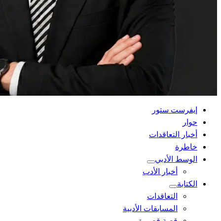
القائمة
إيفرست ستور
الرئيسية
حوار
أخبار التعاقدات
خاطرة
الوسط الأدبي
أخبار الأدب
الكتابة
التعاقدات
المسابقات الأدبية
قصة قصيرة