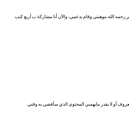
ية السعودية؛ رأى رئيس التحرير رحمه الله موهبتي وقام بدعمي، والآن أنا مشاركة ب أربع كتب
معروف أو لا بقدر مايهمني المحتوى الذي سأقضي به وقتي.