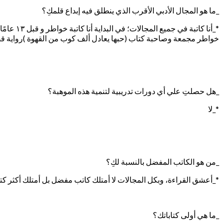
_ما هو المجال الأدبي الأقرب الذي ينطلق فيه إبداع قلمكِ؟
*_أنا كا
خواطر مجمعة وصاحبة كتاب (حبها يعادل ألف كوب من القهوة )رواية 
_هل حصلتِ علي أي دورات تدريبية لتنمية هذه الموهبة؟
*_لا
_من هو الكاتب المفضل بالنسبة لكِ؟
*_أعشق القراءة، وبكل المجالات لا أمتلك كاتب مفضل بل أمتلك أكثر كت
_ما هي أولى كتاباتك؟