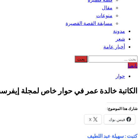
مقال
منوعات
مسابقة القصة القصيرة
مدونة
شعر
أخبار عامة
البحث
عن:
تابعنا
حوار
الكاتبة خالدة عمر في حوار خاص لمجلة إيفرس
شارك هذا الموضوع:
فيس بوك
X
كتبت : سهيلة عبد اللطيف