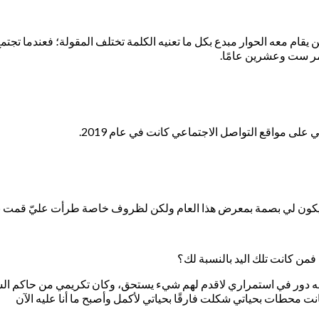
 يقام معه الحوار مبدع بكل ما تعنيه الكلمة تختلف المقولة؛ فعندما تجتمع
مر ست وعشرين عامًا.
ي على مواقع التواصل الاجتماعي كانت في عام 2019.
يكون لي بصمة بمعرض هذا العام ولكن لظروف خاصة طرأت عليّ قمت بتأ
فمن كانت تلك اليد بالنسبة لك؟
كان له دور في استمراري لاقدم لهم شيء يستحق، وكان تكريمي من حاكم 
 محطات بحياتي شكلت فارقًا بحياتي لأكمل وأصبح ما أنا عليه الآن