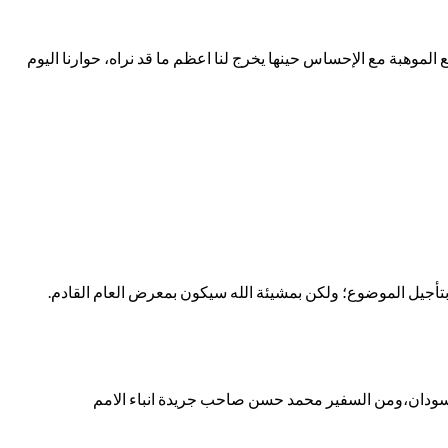
 الموهبة مع الإحساس حينها يخرج لنا اعظم ما قد نراه، حوارنا اليوم
جيل الموضوع؛ ولكن بمشيئة الله سيكون بمعرض العام القادم.
السودان،ومن السفير محمد حسن صاحب جريدة انباء الامم