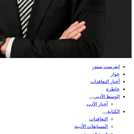
القائمة
إيفرست ستور
الرئيسية
حوار
أخبار التعاقدات
خاطرة
الوسط الأدبي
أخبار الأدب
الكتابة
التعاقدات
المسابقات الأدبية
قصة قصيرة