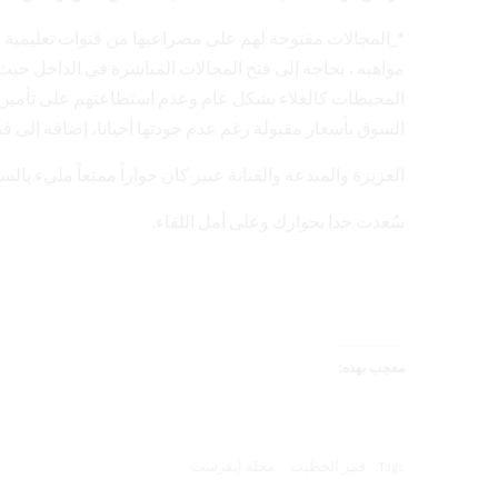
*_المجالات مفتوحة لهم على مصراعيها من قنوات تعليمية و
مواهبه ، بحاجة إلى فتح المجالات المباشرة في الداخل حي
المحبطات كالغلاء بشكل عام وعدم استطاعتهم على تأمين ا
السوق بأسعار مقبولة رغم عدم جودتها أحيانا، إضافة إلى ف
العزيزة والمبدعة والفنانة عبير كان حواراً ممتعاً مليء بالسل
سُعدت جدا بحوارك وعلى أمل اللقاء.
معجب بهذه:
قمر الخطيب
مجلة إيڤرست
Tags: