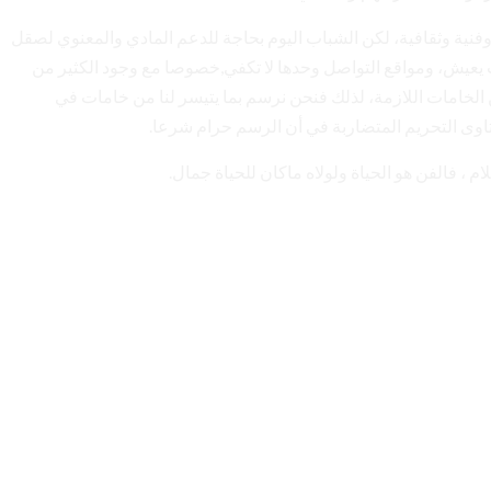
فنية وثقافية، لكن الشباب اليوم بحاجة للدعم المادي والمعنوي لصقل
ث يعيش، ومواقع التواصل وحدها لا تكفي,خصوصا مع وجود الكثير من
لخامات اللازمة، لذلك فنحن نرسم بما يتيسر لنا من خامات في
تاوى التحريم المتضاربة في أن الرسم حرام شرعا.
ام ، فالفن هو الحياة ولولاه ماكان للحياة جمال.
.
.
.
ﻞ
ﻴ
ﻤ
ﺤ
ﺘ
ﺟ
ﻟ
ﺎ
ﺍ
ﺭ