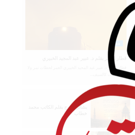
شعر
قطار العمر بقلم د. عبير عبد المجيد الخبيري
قطار العمر د. عبير عبد المجيد الخبيري العمر لحظات تمر ولا
تعود الوقت كالسيف...
شعر
بشائر الفرج بقلم الكاتب محمد
خطاب