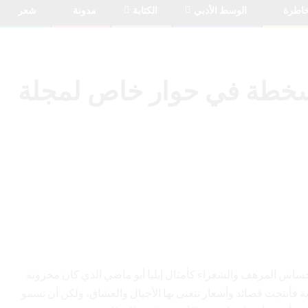
اطرة
الوسط الأدبي
الكتابة
مدونة
شعر
 سخطة في حوار خاص لمجلة
حساس المرهف والشعراء كأمثال إيليا أبو ماضي الذي كان مخزونه
فأنتجت قصائد وأشعار تتغنى بها الأجيال والعشاق، ولكن أن تسمو