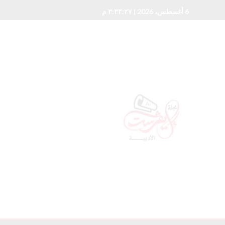
6 أغسطس، 2026
| ٣:٣٣:٢٩ م