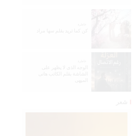
خاطرة
كن كما تريد بقلم سها مراد
خاطرة
الوجه الذى لا يظهر على
الشاشة بقلم الكاتب هانى
الميهى
شعر