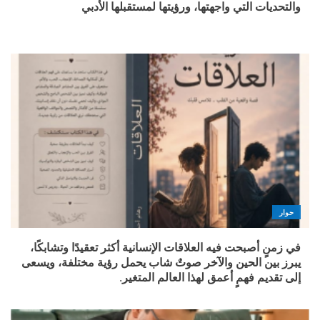
والتحديات التي واجهتها، ورؤيتها لمستقبلها الأدبي
حوار
في زمنٍ أصبحت فيه العلاقات الإنسانية أكثر تعقيدًا وتشابكًا،
يبرز بين الحين والآخر صوتٌ شاب يحمل رؤية مختلفة، ويسعى
إلى تقديم فهمٍ أعمق لهذا العالم المتغير.