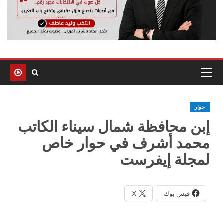
حوار
إبن محافظة شمال سيناء الكاتب
محمد أشرف في حوار خاص
لمجلة إيفرست
فيس بوك
X