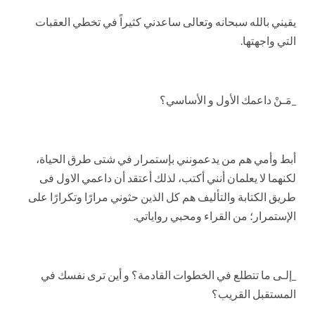
يقيني بالله سبحانه وتعالى ساعدني كثيراً في تخطي العقبات
التي واجهتها.
_مَـنْ داعمك الأول و الأساسي؟
أبط وأمي هم من يدعمونني بإستمرار في شتى طرق الحياة،
لكنهما لا يعلمان أنني أكتب، لذلك أعتقد أن داعمي الاول فى
طريق الكتابة والتأليف هم كل الذين حثوني مرارًا وتكرارًا على
الإستمرار؛ من القراء ومحبي رواياتي.
_إلـى ما تتطلع في الخطوات القادمة؟ و أين ترى نفسك في
المستقبل القريب؟