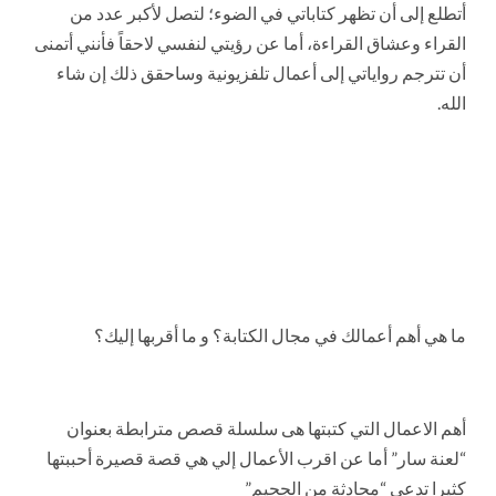
أتطلع إلى أن تظهر كتاباتي في الضوء؛ لتصل لأكبر عدد من
القراء وعشاق القراءة، أما عن رؤيتي لنفسي لاحقاً فأنني أتمنى
أن تترجم رواياتي إلى أعمال تلفزيونية وساحقق ذلك إن شاء
الله.
ما هي أهم أعمالك في مجال الكتابة؟ و ما أقربها إليك؟
أهم الاعمال التي كتبتها هى سلسلة قصص مترابطة بعنوان
“لعنة سار” أما عن اقرب الأعمال إلي هي قصة قصيرة أحببتها
كثيرا تدعى “محادثة من الجحيم”