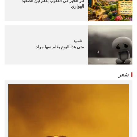
أثر الخير في القلوب بقلم ابن الصعيد
الهواري
خاطرة
متى هذا اليوم بقلم سها مراد
شعر