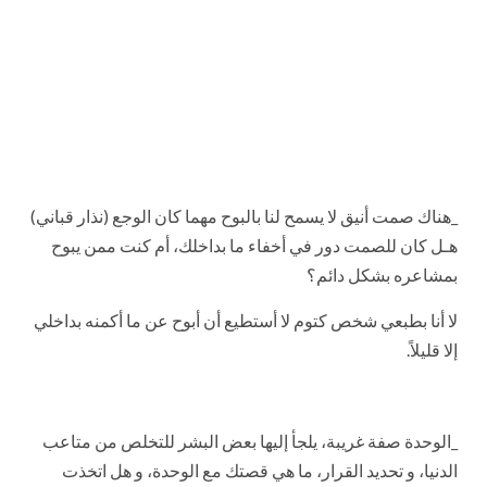
_هناك صمت أنيق لا يسمح لنا بالبوح مهما كان الوجع (نذار قباني)
هـل كان للصمت دور في أخفاء ما بداخلك، أم كنت ممن يبوح
بمشاعره بشكل دائم؟
لا أنا بطبعي شخص كتوم لا أستطيع أن أبوح عن ما أكمنه بداخلي
إلا قليلاً.
_الوحدة صفة غريبة، يلجأ إليها بعض البشر للتخلص من متاعب
الدنيا، و تحديد القرار، ما هي قصتك مع الوحدة، و هل اتخذت