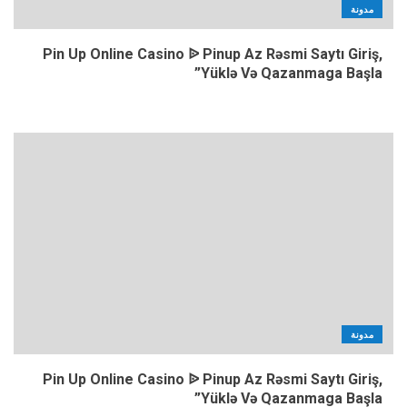
مدونة
Pin Up Online Casino ᐉ Pinup Az Rəsmi Saytı Giriş,
Yüklə Və Qazanmaga Başla”
مدونة
Pin Up Online Casino ᐉ Pinup Az Rəsmi Saytı Giriş,
Yüklə Və Qazanmaga Başla”