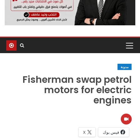
مدونة
Fisherman swap petrol
motors for electric
engines
فيس بوك
X