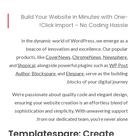
Build Your Website in Minutes with One-
Click Import – No Coding Hassle!
In the dynamic world of WordPress, we emerge as a
beacon of innovation and excellence. Our popular
products, like
CoverNews
,
ChromeNews
,
Newsphere
,
and
Shopical
, alongside powerful plugins such as
WP Post
Author
,
Blockspare
, and
Elespare
, serve as the building
blocks of your digital journey.
We’re passionate about quality code and elegant design,
ensuring your website creation is an effortless blend of
sophistication and simplicity. With unwavering support
from our dedicated team, you’re never alone.
Templatespare
: Create