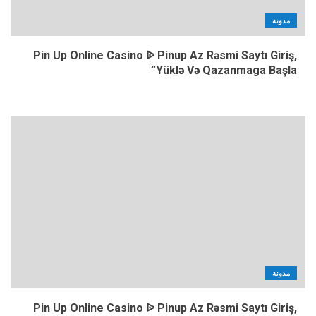
مدونة
Pin Up Online Casino ᐉ Pinup Az Rəsmi Saytı Giriş,
Yüklə Və Qazanmaga Başla”
مدونة
Pin Up Online Casino ᐉ Pinup Az Rəsmi Saytı Giriş,