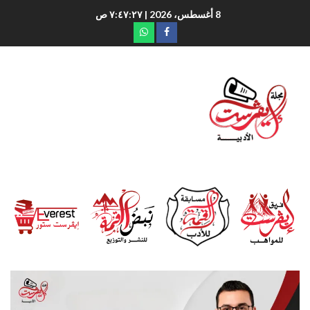
8 أغسطس، 2026
| ٧:٤٧:٢٨ ص