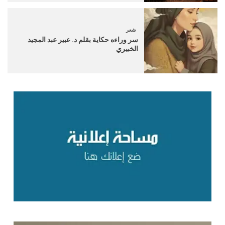
شعر
سر وراءه حكاية بقلم د. عبير عبد المجيد
الخبيري