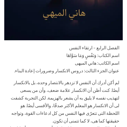
الفصل الرابع – ارتقاء النفس
اسم الكتاب: وَنَفْسٍ وَمَا سَوَّاهَا
اسم الكاتب: هاني الميهى
عنوان الجزء الثالث: دروس الانكسار وضرورات إعادة البناء.
لم أكن أدرك أن النفس لا تزدهر بالانتصار وحده، بل بالانكسار
أيضًا. كنت أظن أن الانكسار علامة ضعف، وأن من يسعى
لتهذيب نفسه لا يليق به أن يشعر بالهزيمة. لكن التجربة كشفت
لى أن الانكسار هو المعلم الأكثر صدقًا، والأقسى أيضًا. هو
اللحظة التى تتعرّى فيها النفس من كل ادعاءات القوة، وتواجه
حقيقتها كما هى، لا كما تتمنى أن تكون.