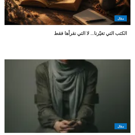
مقال
الكتب التي تغيّرنا… لا التي نقرأها فقط
مقال