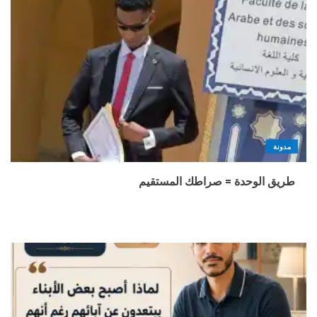
مدونة
طريق الوحدة = صراطك المستقيم