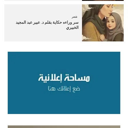
شعر
سر وراءه حكاية بقلم د. عبير عبد المجيد
الخبيري