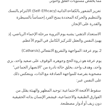
مما يخفض مستويات القلق والتوتر.
تعزيز الشعور بالكفاءة الذاتية (Self-Efficacy): الالتزام بالنسك
والتنظيم والحركة المحددة يمنح الفرد إحساساً بالسيطرة
والقدرة على الإنجاز.
الاستعداد الذهني: يشبه يوم التروية مرحلة الإحماء الرياضي، إذ
يهيئ النفس والعقل للتركيز الكامل في اليوم الأعظم.
2. يوم عرفة: المواجهة والتفريغ الانفعالي (Catharsis)
يوم عرفة هو ذروة الحج وجوهره. الوقوف على صعيد واحد، بزي
واحد، وهدف واحد، يخلق حالة نادرة من “الانصهار الجماعي”
مصحوبة بفرصة للمواجهة الصادقة مع الذات، وينعكس ذلك
على النفس عبر:
سقوط الأقنعة الاجتماعية: توحيد المظهر والهيئة يقلل من
الفوارق الطبقية والاجتماعية، فيشعر الإنسان بذاته الحقيقية
دون زيف أو أدوار مصطنعة.