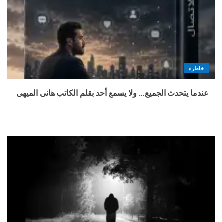
خاطرة
عندما يتحدث الجميع… ولا يسمع أحد بقلم الكاتب هانى الميهى