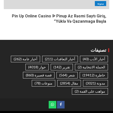
مدونة
Pin Up Online Casino ᐉ Pinup Az Rəsmi Saytı Giriş,
Yüklə Və Qazanmaga Başla”
تصنيفات
أخبار الأدب
(40)
أخبار التعاقدات
(211)
أخبار عامة
(262)
الحملة الانتخابية
(2)
تقرير
(142)
حوار
(4018)
خاطرة
(19412)
شعر
(564)
قصة قصيرة
(860)
مدونة
(3021)
مقال
(2854)
منوعات
(78)
مواهب على القمة
(2)