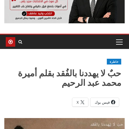
خاطرة
حبٌ لا يهددنا بالفُقد بقلم أميرة
محمد عبد الرحيم
فيس بوك
X