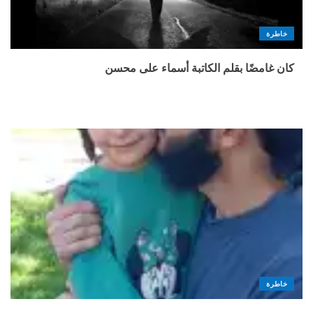
خاطرة
كان غامضًا بقلم الكاتبة أسماء على محسن
خاطرة