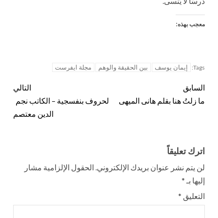
درسًا لا يُنسى.
معجب بهذه:
إيمان يوسف
بين الحقيقة والوهم
مجلة ايفرست
Tags:
السابق
التالي
ما زلتُ هنا بقلم هانى الميهى
لحروف بنفسجية – الكاتب نجم
الدين معتصم
اترك تعليقاً
لن يتم نشر عنوان بريدك الإلكتروني.
الحقول الإلزامية مشار
إليها بـ
*
التعليق
*