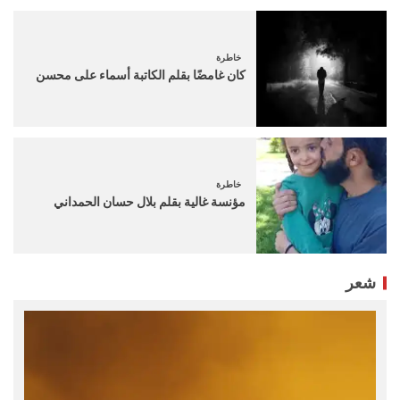
خاطرة
كان غامضًا بقلم الكاتبة أسماء على محسن
خاطرة
مؤنسة غالية بقلم بلال حسان الحمداني
شعر