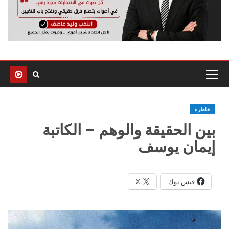
خاطرة
بين الحقيقة والوهم – الكاتبة
إيمان يوسف
فيس بوك
X