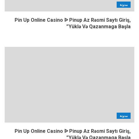
مدونة
Pin Up Online Casino ᐉ Pinup Az Rəsmi Saytı Giriş,
Yüklə Və Qazanmaga Başla”
مدونة
Pin Up Online Casino ᐉ Pinup Az Rəsmi Saytı Giriş,
Yüklə Və Qazanmaga Başla”