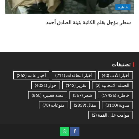
خاطرة
سطر مؤجل بقلم الكاتبة بثينة الصادق أحمد
تصنيفات
أخبار الأدب
(40)
أخبار التعاقدات
(211)
أخبار عامة
(262)
الحملة الانتخابية
(2)
تقرير
(142)
حوار
(4021)
خاطرة
(19426)
شعر
(567)
قصة قصيرة
(860)
مدونة
(3100)
مقال
(2859)
منوعات
(78)
مواهب على القمة
(2)