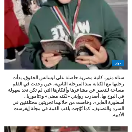
حوار
سناء منير، كاتبة مصرية حاصلة على ليسانس الحقوق، بدأت
رحلتها مع الكتابة منذ المرحلة الثانوية، حين وجدت في القلم
مساحة للتعبير عن مشاعرها وأفكارها التي لم تكن تجد سهولة
في البوح بها. أصدرت روايتي «لكنه مضى» و«تاموريا..
أسطورة العابر»، وخاضت من خلالهما تجربتين مختلفتين في
السرد والتصنيف، كما تُوِّجت بلقب القمة في مجلة إيفرست
الأدبية.