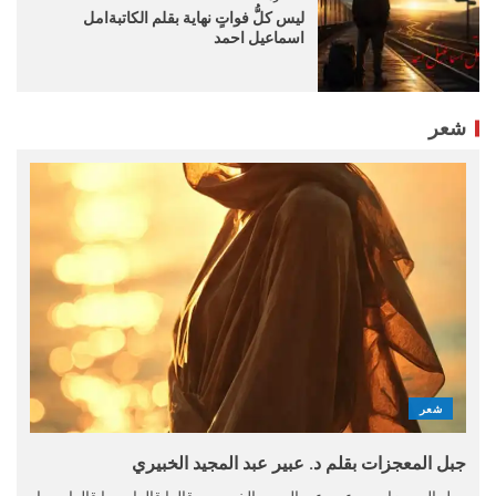
ليس كلُّ فواتٍ نهاية بقلم الكاتبةامل
اسماعيل احمد
شعر
شعر
جبل المعجزات بقلم د. عبير عبد المجيد الخبيري