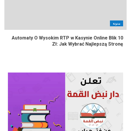
مدونة
Automaty O Wysokim RTP w Kasynie Online Blik 10
Zł: Jak Wybrać Najlepszą Stronę