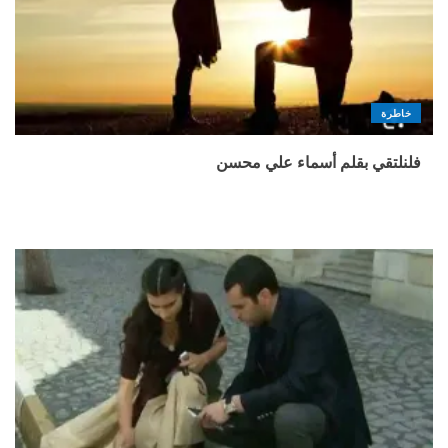
خاطرة
فلنلتقي بقلم أسماء علي محسن