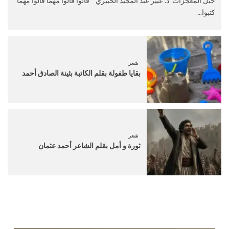
جبل المعجزات د. عبير عبد المجيد الخبيري قالوا قالوا مهما قالوا مهما
كتبوا...
شعر
بقايا طفولة بقلم الكاتبة بثينة الصادق أحمد
شعر
ثورة و أمل بقلم الشاعر أحمد عثمان