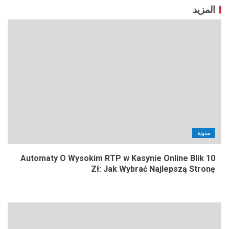
المزيد
مدونة
Automaty O Wysokim RTP w Kasynie Online Blik 10
Zł: Jak Wybrać Najlepszą Stronę