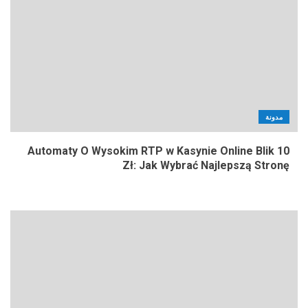
مدونة
Automaty O Wysokim RTP w Kasynie Online Blik 10
Zł: Jak Wybrać Najlepszą Stronę