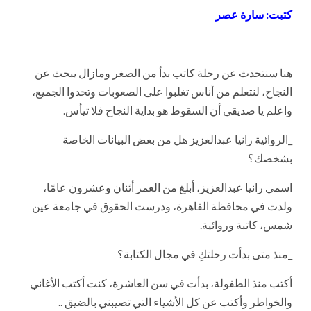
كتبت: سارة عصر
هنا سنتحدث عن رحلة كاتب بدأ من الصغر ومازال يبحث عن
النجاح، لنتعلم من أناس تغلبوا على الصعوبات وتحدوا الجميع،
واعلم يا صديقي أن السقوط هو بداية النجاح فلا تيأس.
_الروائية رانيا عبدالعزيز هل من بعض البيانات الخاصة
بشخصك؟
اسمي رانيا عبدالعزيز، أبلغ من العمر أثنان وعشرون عامًا،
ولدت في محافظة القاهرة، ودرست الحقوق في جامعة عين
شمس، كاتبة وروائية.
_منذ متى بدأت رحلتكِ في مجال الكتابة؟
أكتب منذ الطفولة، بدأت في سن العاشرة، كنت أكتب الأغاني
والخواطر وأكتب عن كل الأشياء التي تصيبني بالضيق ..