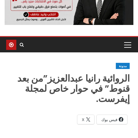
مدونة
الروائية رانيا عبدالعزيز”من بعد
قنوط” في حوار خاص لمجلة
إيفرست.
فيس بوك
X