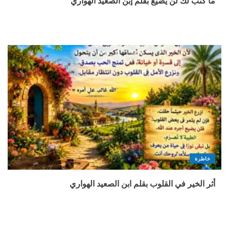
ما كُتب لك لن يضيع بقلم إبن الصعيد الهواري
خاطرة
أثر الخير في القلوب بقلم ابن الصعيد الهواري