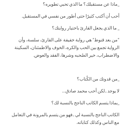
_ماذا عن مستقبلك؟ ما الذي تحبي تطويره؟
أحب أن أكتب كثيرًا حتى أطور من نفسي في المستقبل.
_ ما الذي يجعل القارئ باختيار روايتك؟
“من بعد قنوط” هي رواية خفيفة على القارئ، سلسة، وأن
الرواية تجمع بين الحب والكره، الخوف والاطمئنان، السكينة
والاضطراب، خير الصُحبه وشرها، الفقد والعوض.
_من قدوتك من الكُتاب؟
لا يوجد ..لكن أحب محمد صادق…
_بماذا يتسم الكاتب الناجح بالنسبة لك؟
الكاتب الناجح بالنسبة لي ..فهو من يتسم بالمرونة في التعامل
مع الناس وكذلك كتاباته.