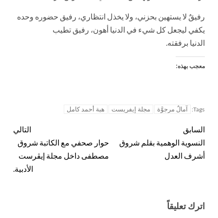
رفيقٌ لا يستهين بحزني، ولا يخذل انتظاري، رفيق حضوره وحده
يكفي ليجعل كل شيء في الدنيا أهون، رفيق تطيب
الدنيا برفقته.
معجب بهذه:
آمالٌ مرجوَّة
مجلة إيفريست
هبة أحمد كامل
Tags:
السابق
التالي
النسوية الوهمية بقلم شروق
حوار صحفي مع الكاتبة شروق
أشرف العدل
مصطفى داخل مجلة إيڤرست
الأدبية.
اترك تعليقاً