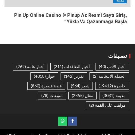
مدونة
Pin Up Online Casino ᐉ Pinup Az Rəsmi Saytı Giriş,
Yüklə Və Qazanmaga Başla”
تصنيفات
أخبار الأدب
(40)
أخبار التعاقدات
(211)
أخبار عامة
(262)
الحملة الانتخابية
(2)
تقرير
(142)
حوار
(4018)
خاطرة
(19412)
شعر
(564)
قصة قصيرة
(860)
مدونة
(3031)
مقال
(2855)
منوعات
(78)
مواهب على القمة
(2)