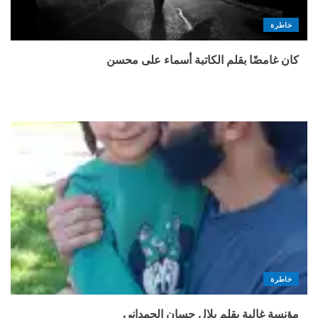
خاطرة
كان غامضًا بقلم الكاتبة أسماء على محسن
خاطرة
مؤنسة غالية بقلم بلال حسان الحمداني