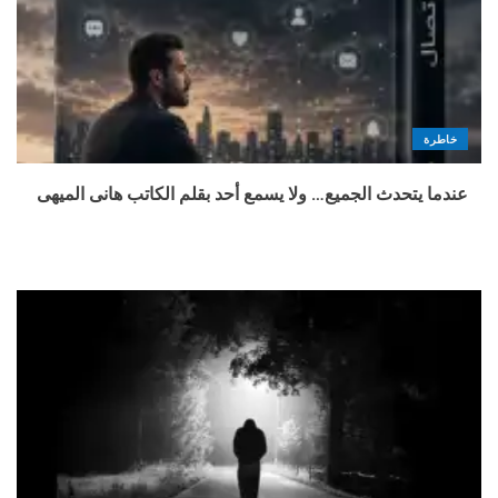
خاطرة
عندما يتحدث الجميع… ولا يسمع أحد بقلم الكاتب هانى الميهى