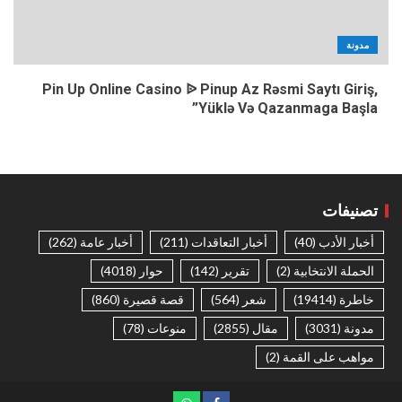
مدونة
Pin Up Online Casino ᐉ Pinup Az Rəsmi Saytı Giriş,
Yüklə Və Qazanmaga Başla”
تصنيفات
أخبار الأدب
(40)
أخبار التعاقدات
(211)
أخبار عامة
(262)
الحملة الانتخابية
(2)
تقرير
(142)
حوار
(4018)
خاطرة
(19414)
شعر
(564)
قصة قصيرة
(860)
مدونة
(3031)
مقال
(2855)
منوعات
(78)
مواهب على القمة
(2)