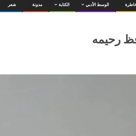
اطرة
الوسط الأدبي
الكتابة
مدونة
شعر
فظ رحيمه