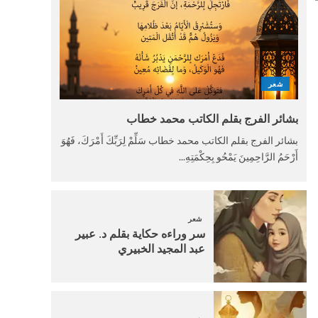
شعر
بشائر الفرج بقلم الكاتب محمد خطاب
بشائر الفرج بقلم الكاتب محمد خطاب سَلِّمْ لِرَبِّكَ أَمْرَكَ، فَهُوَ
أَرْحَمُ الرَّاحِمِينَ يَمْحُو بِحِكْمَتِهِ...
شعر
سر وراءه حكاية بقلم د. عبير
عبد المجيد الخبيري