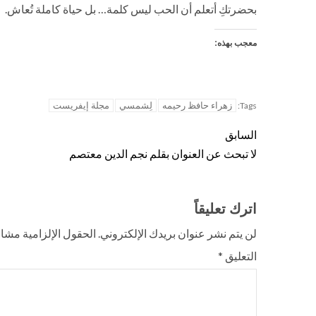
بحضرتكِ أتعلم أن الحب ليس كلمة… بل حياة كاملة تُعاش.
معجب بهذه:
زهراء حافظ رحيمه
لِشمسي
مجلة إيفريست
Tags:
السابق
لا تبحث عن العنوان بقلم نجم الدين معتصم
اترك تعليقاً
لن يتم نشر عنوان بريدك الإلكتروني.
الحقول الإلزامية مشار 
التعليق
*