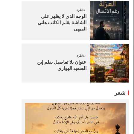
خاطرة
الوجه الذى لا يظهر على
الشاشة بقلم الكاتب هانى
الميهى
خاطرة
عنوان بلا تفاصيل بقلم إبن
الصعيد الهواري
شعر