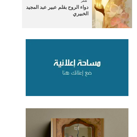
شعر
دواء الروح بقلم عبير عبد المجيد
الخبيري