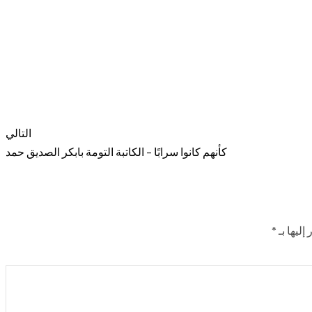
التالي
كأنهم كانوا سرابًا – الكاتبة التومة بابكر الصديق حمد
إليها بـ
*