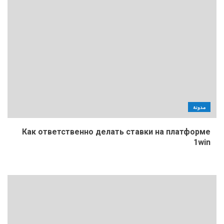
مدونة
Как ответственно делать ставки на платформе
1win