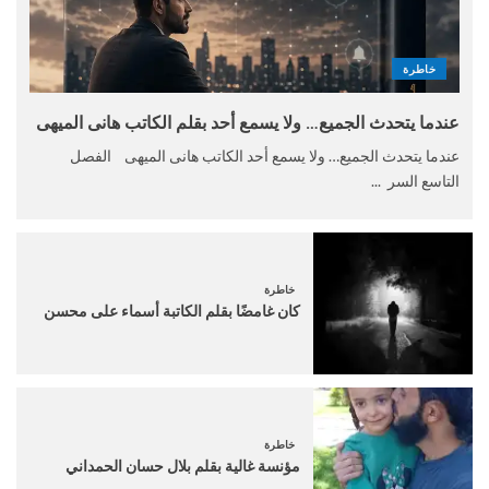
خاطرة
عندما يتحدث الجميع… ولا يسمع أحد بقلم الكاتب هانى الميهى
عندما يتحدث الجميع… ولا يسمع أحد الكاتب هانى الميهى الفصل
التاسع السر ...
خاطرة
كان غامضًا بقلم الكاتبة أسماء على محسن
خاطرة
مؤنسة غالية بقلم بلال حسان الحمداني