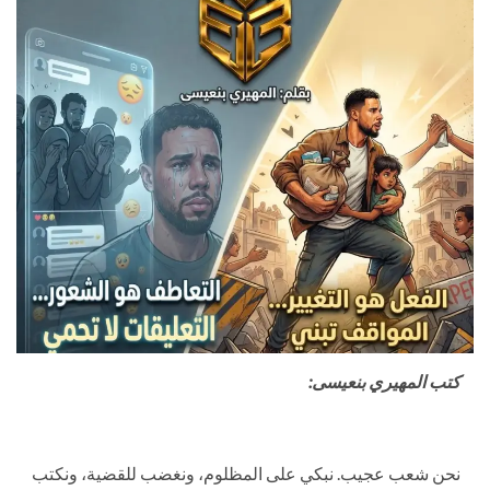
كتب المهيري بنعيسى:
نحن شعب عجيب. نبكي على المظلوم، ونغضب للقضية، ونكتب