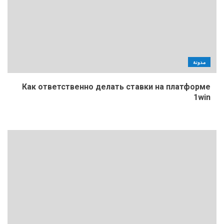
مدونة
Как ответственно делать ставки на платформе
1win