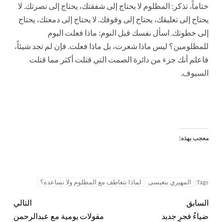
ختاماً، تذكر: المظلوم لا يحتاج إلى شفقتك، يحتاج إلى نصرتك. لا
يحتاج إلى تعليقك، يحتاج إلى وقوفك. لا يحتاج إلى دمعتك، يحتاج
إلى خطوتك. اسأل نفسك قبل النوم: ماذا فعلت اليوم
للمظلومين؟ ليس ماذا شعرت، بل ماذا فعلت. فإن لم تجد شيئاً،
فاعلم أنك جزء من دائرة الصمت التي قتلت أكثر مما قتلت
السيوف.
معجب بهذه:
المهيري بنعيسى
لماذا نتعاطف مع المظلوم ولا نساعده؟
Tags:
السابق
التالي
ضياءُ فجرٍ جديد
مقولات يومية مع عبدالرحمن