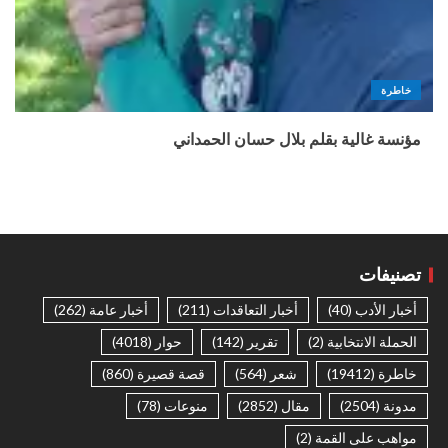
خاطرة
مؤنسة غالية بقلم بلال حسان الحمداني
تصنيفات
أخبار الأدب
(40)
أخبار التعاقدات
(211)
أخبار عامة
(262)
الحملة الانتخابية
(2)
تقرير
(142)
حوار
(4018)
خاطرة
(19412)
شعر
(564)
قصة قصيرة
(860)
مدونة
(2504)
مقال
(2852)
منوعات
(78)
مواهب على القمة
(2)