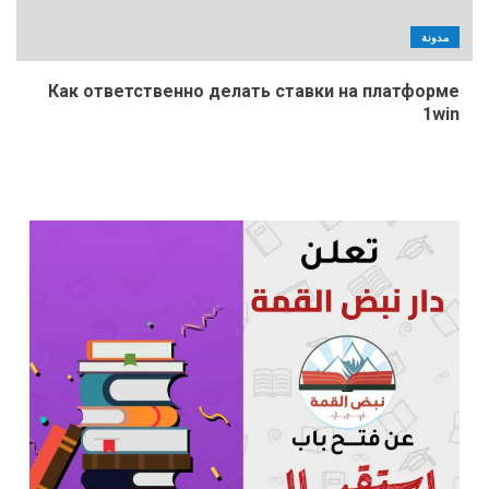
مدونة
Как ответственно делать ставки на платформе
1win