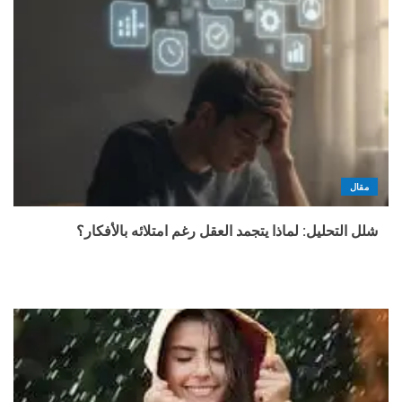
مقال
شلل التحليل: لماذا يتجمد العقل رغم امتلائه بالأفكار؟