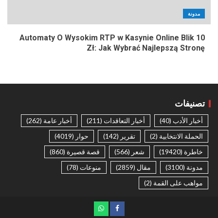
مدونة
Automaty O Wysokim RTP w Kasynie Online Blik 10
Zł: Jak Wybrać Najlepszą Stronę
تصنيفات
أخبار الأدب
(40)
أخبار التعاقدات
(211)
أخبار عامة
(262)
الحملة الانتخابية
(2)
تقرير
(142)
حوار
(4019)
خاطرة
(19420)
شعر
(566)
قصة قصيرة
(860)
مدونة
(3100)
مقال
(2859)
منوعات
(78)
مواهب على القمة
(2)