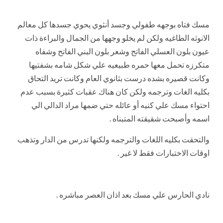
مسك فتاه بوجهه طفولي وجسد أنثوي يحوي جسدها كل معالم
الانوثه الطاغيه ولكن لم يخلو وجهها من الجمال والبراءة ذات
عيون بلون العسلي الفاتح وشعر بلون البني الفاتح وشفاه
متكرزه تحمل معها حمره طبيعيه علي شكل شامه بشفتيها
وكانت قصيره بشده درست بثانوي العام وكانت تريد التحاق
بكليه الغات وترجمه ولكن كان هناك عقبات كثيرة بسبب عدم
احتواء مسك علي كنيه أو عائله حتي ضمها مراد الدالي الي
اسمه وأصبحت شقيقته المتبناه .
والتحقت بكليه اللغات والترجمه ولكنها تدرس من الدار وتذهب
اوقات الاختبارات فقط لا غير .
نادي الحارس علي مسك بعد اذان العصر مباشره .