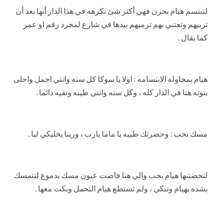
لتبتسم هيام بحزن فهي أكثر شئ تكرهه في هذا الدار أنها بعد أن
تربيهم وتعتني بهم ترميهم بيدها في شارع لمجرد رقم او عمر
كما يقال .
هيام بمحاوله الابتسامه : اولا يا سوكا كل سنه وانتي اجمل واحلى
بنوته هنا في الدار كله ، وكل سنه وانتي طيبه ونقيه دائما .
مسك بحب : وحضرتك طيبه يا ماما يارب ، وربنا يخليكي ليا .
لتحضتنها هيام بحب والي هنا فاضت عيون مسك بدموع لتتمسك
بشده بهيام وتبكي ، ولم تستطع هيام التحمل وبكت معها .