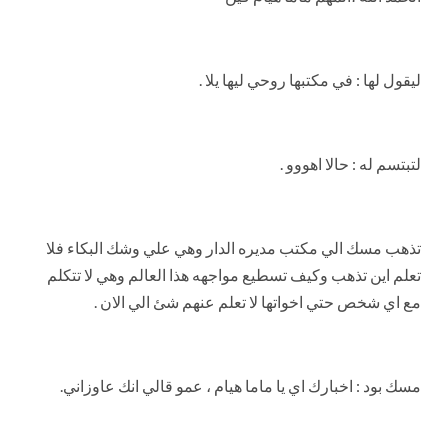
ليقول لها : في مكتبها روحي ليها يلا .
لتبتسم له : حالا اهووو .
تذهب مسك الي مكتب مديره الدار وهي علي وشك البكاء فلا
تعلم اين تذهب وكيف تسطيع مواجهه هذا العالم وهي لا تتكلم
مع اي شخص حتي اخواتها لا تعلم عنهم شئ الي الان .
مسك بود : اخبارك اي يا ماما هيام ، عمو قالي انك عاوزاني.