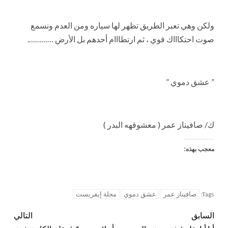
ولكن وهي تعبر الطريق تظهر لها سياره ومن العدم ونسمع
صوت احتكاااك قوي ، ثم ارتطااام أحدهم بل الأرض ………….
” عشق دموي ”
ك/ صافيناز عمر ( معشوقهه البدر )
معجب بهذه:
صافيناز عمر
عشق دموي
مجلة إيفريست
Tags:
السابق
التالي