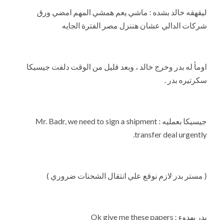
ليقهقه خالد بشده : ماشي يعم همشي المهم امضي ورق
شركات الدالي عشان هننزل مصر الفترة الجايه
اومأ له بدر وخرج خالد ، وبعد قليل من الوقت دلفت جيسيكا
سكرتيره بدر .
جيسيكا بعمليه : Mr. Badr, we need to sign a shipment
transfer deal urgently.
( مستر بدر لازم نوقع علي انتقال الشحنات ضروري )
بدر بهدوء : Ok give me these papers