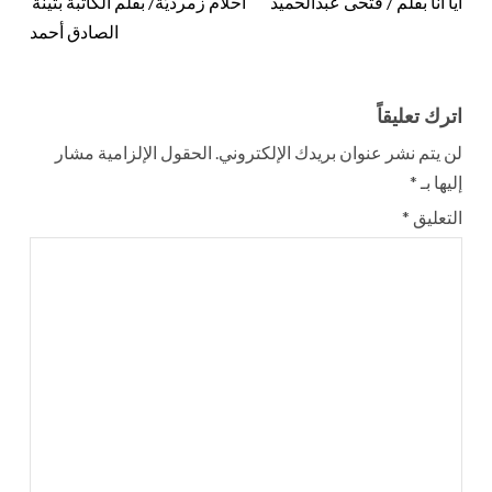
أيا أنا بقلم / فتحى عبدالحميد
أحلام زمرديّة/ بقلم الكاتبة بثينة
الصادق أحمد
اترك تعليقاً
لن يتم نشر عنوان بريدك الإلكتروني.
الحقول الإلزامية مشار
إليها بـ
*
التعليق
*