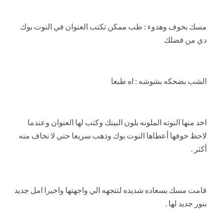
مسك بخوف وهدوء : طب ممكن تكتب العنوان في النوت بوك
دي من فضلك
الشب بضحكه بشوشه : اه طبعا
اخد منها النوته الملونه بلون البينك وكتب لها العنوان وعندما
لاحظ خوفها أعطاها النوت بوك وذهب سريعا حتي لا تخاف منه
أكثر .
قامت مسك بسعاده شديده لتتجهه الي واجهتها واخيرا امل جديد
بنور جديد لها .