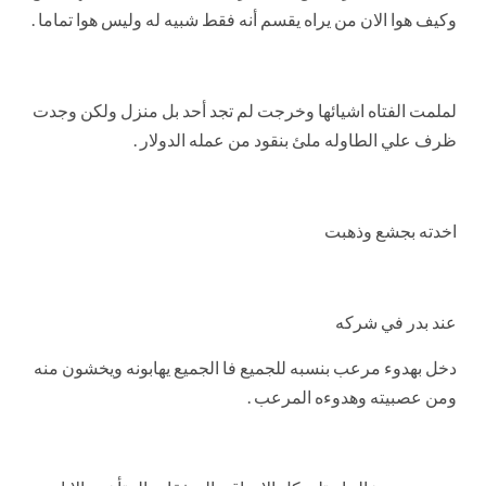
وكيف هوا الان من يراه يقسم أنه فقط شبيه له وليس هوا تماما .
لملمت الفتاه اشيائها وخرجت لم تجد أحد بل منزل ولكن وجدت
ظرف علي الطاوله ملئ بنقود من عمله الدولار .
اخدته بجشع وذهبت
عند بدر في شركه
دخل بهدوء مرعب بنسبه للجميع فا الجميع يهابونه ويخشون منه
ومن عصبيته وهدوءه المرعب .