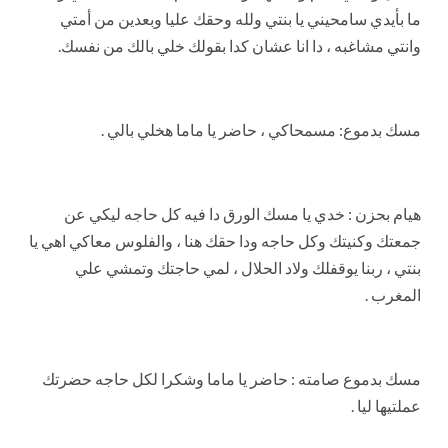
ما بأيدي سامحيني يا بنتي ولله وحقك عليا وبعدين من أمتي
وانتي مشاغبه ، دا انا عشان كدا بقولك خلي بالك من نفسك.
مسك بدموع: مسمحاكي ، حاضر يا ماما هخلي بالي .
هيام بحزن : خدي يا مسك الورق دا فيه كل حاجه ليكي عن
جمعتك وكنيتك وكل حاجه ودا حقك هنا ، والفلوس معاكي اهي يا
بنتي ، ربنا يوقفلك ولاد الحلال ، لمي حاجتك وتمشي علي
المغرب .
مسك بدموع صامته : حاضر يا ماما وشكرا لكل حاجه حضرتك
عملتيها ليا .