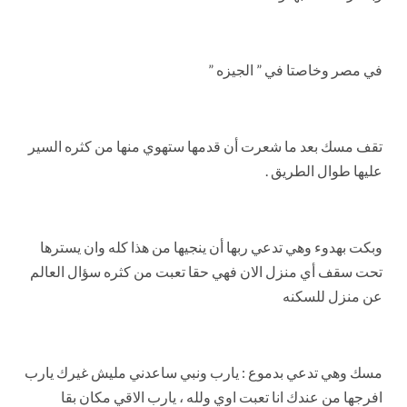
في مصر وخاصتا في ” الجيزه ”
تقف مسك بعد ما شعرت أن قدمها ستهوي منها من كثره السير
عليها طوال الطريق .
وبكت بهدوء وهي تدعي ربها أن ينجيها من هذا كله وان يسترها
تحت سقف أي منزل الان فهي حقا تعبت من كثره سؤال العالم
عن منزل للسكنه
مسك وهي تدعي بدموع : يارب ونبي ساعدني مليش غيرك يارب
افرجها من عندك انا تعبت اوي ولله ، يارب الاقي مكان بقا