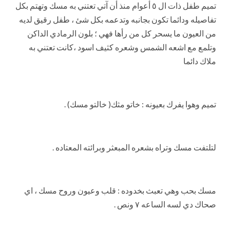
تميم طفل ذات ال ٥ أعوام منذ أن آتي تعتني به مسك وتهتم بكل
تفاصيله ودائما تكون بجانبه وتدعمه بكل شئ ، طفل رقيق لديه
من العيون ما يسحر كل من رأها فهي ؛ بلون الرمادي الداكن
وتلمع مع اشعه الشمس وشعره كثيف اسود ،كانت تعتني به
ملاك دائما
تميم وهوا يفرك بعيونه : خاتو مثك( خالتو مسك) .
لتلتفت مسك وتراه بشعره المبعثر وبرائته المعتاده .
مسك بحب وهي تعبث بخدوده : قلب وعيون وروح مسك ، اي
صحاك دي لسه الساعه ٧ ونص .