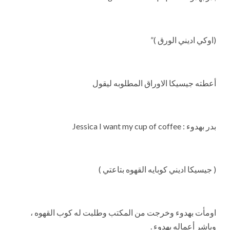
(اوكي اديني الورق )”
أعطته جيسيكا الاوراق المطلوبه ليقول
بدر بهدوء : Jessica I want my cup of coffee
( جيسيكا اديني كوبايه القهوه بتاعتي )
اومأت بهدوء وخرجت من المكتب وطلبت له كوب القهوه ،
وباشر أعماله بهدوء .