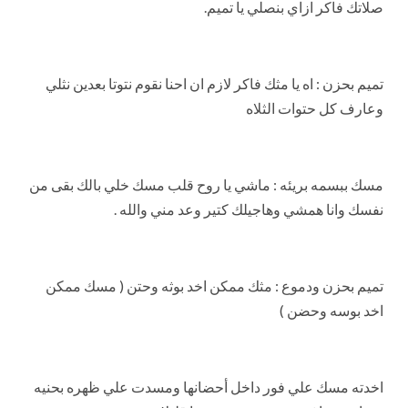
صلاتك فاكر ازاي بنصلي يا تميم.
تميم بحزن : اه يا مثك فاكر لازم ان احنا نقوم نتوتا بعدين نثلي
وعارف كل حتوات الثلاه
مسك ببسمه بريئه : ماشي يا روح قلب مسك خلي بالك بقى من
نفسك وانا همشي وهاجيلك كتير وعد مني والله .
تميم بحزن ودموع : مثك ممكن اخد بوثه وحتن ( مسك ممكن
اخد بوسه وحضن )
اخدته مسك علي فور داخل أحضانها ومسدت علي ظهره بحنيه