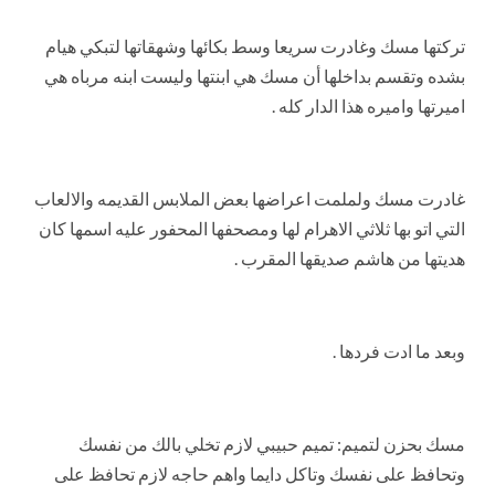
تركتها مسك وغادرت سريعا وسط بكائها وشهقاتها لتبكي هيام
بشده وتقسم بداخلها أن مسك هي ابنتها وليست ابنه مرباه هي
اميرتها واميره هذا الدار كله .
غادرت مسك ولملمت اعراضها بعض الملابس القديمه والالعاب
التي اتو بها ثلاثي الاهرام لها ومصحفها المحفور عليه اسمها كان
هديتها من هاشم صديقها المقرب .
وبعد ما ادت فردها .
مسك بحزن لتميم: تميم حبيبي لازم تخلي بالك من نفسك
وتحافظ على نفسك وتاكل دايما واهم حاجه لازم تحافظ على