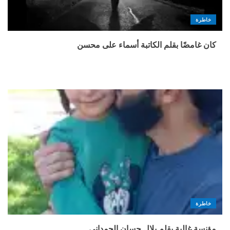
خاطرة
كان غامضًا بقلم الكاتبة أسماء على محسن
خاطرة
مؤنسة غالية بقلم بلال حسان الحمداني