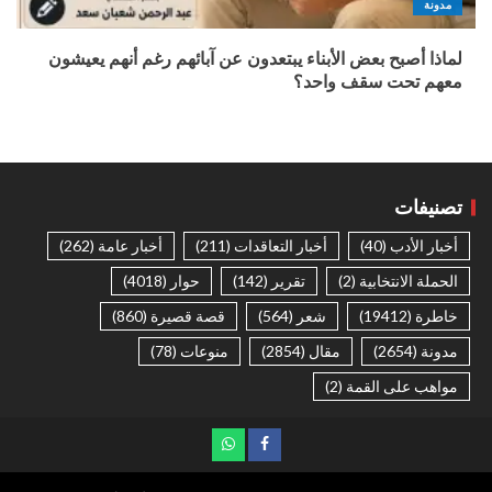
مدونة
لماذا أصبح بعض الأبناء يبتعدون عن آبائهم رغم أنهم يعيشون
معهم تحت سقف واحد؟
تصنيفات
أخبار الأدب
(40)
أخبار التعاقدات
(211)
أخبار عامة
(262)
الحملة الانتخابية
(2)
تقرير
(142)
حوار
(4018)
خاطرة
(19412)
شعر
(564)
قصة قصيرة
(860)
مدونة
(2654)
مقال
(2854)
منوعات
(78)
مواهب على القمة
(2)