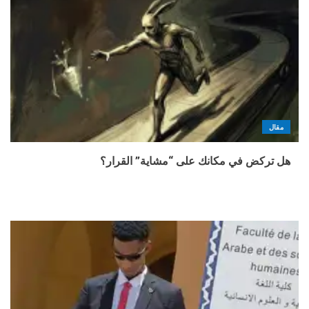
مقال
هل تركض في مكانك على “مشاية” القرار؟