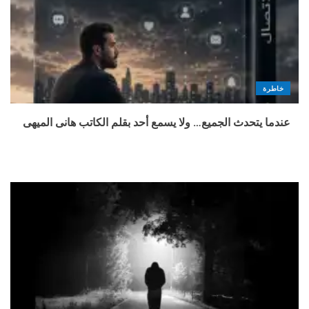
خاطرة
عندما يتحدث الجميع… ولا يسمع أحد بقلم الكاتب هانى الميهى