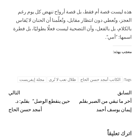
هذه ليست قصة أم فقط، بل قصة أرواح تنهض كل يوم رغم
العجز، وتُعطي دون انتظار مقابل، وتُعلّمنا أن الحنان لا يُقاس
بالكلام، بل بالفعل، وأن التضحية ليست فعلًا بطوليًا، بل فطرة
اسمها: “أمي”.
معجب بهذه:
الكاتب أمجد حسن الحاج
ظلال تعب لا تُرى
مجلة إيفريست
Tags:
السابق
التالي
أخر ما تبقي من الصبر بقلم
حين ينقطع الوصل” بقلم: د.
إيمان يوسف أحمد
أمجد حسن الحاج
اترك تعليقاً