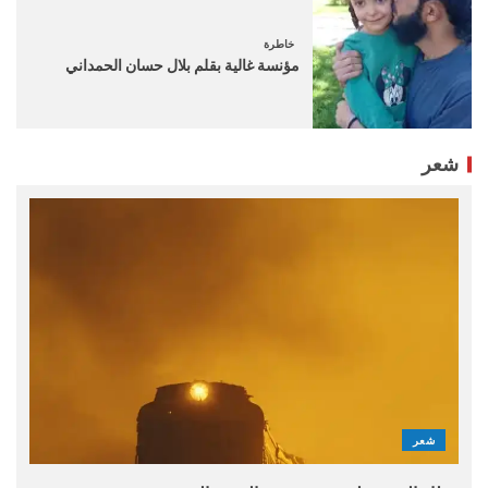
خاطرة
مؤنسة غالية بقلم بلال حسان الحمداني
شعر
شعر