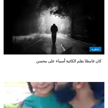
خاطرة
كان غامضًا بقلم الكاتبة أسماء على محسن