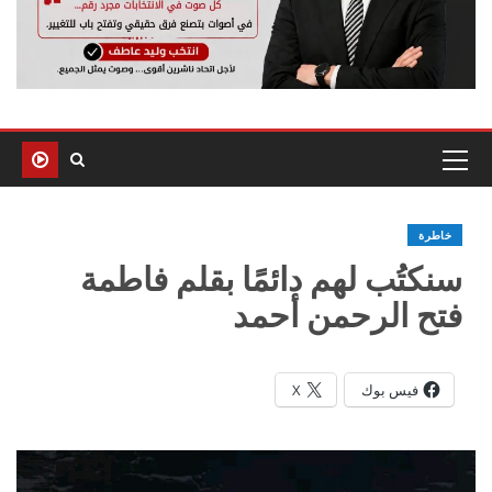
خاطرة
سنكتُب لهم دائمًا بقلم فاطمة
فتح الرحمن أحمد
فيس بوك
X