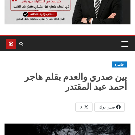
خاطرة
بين صدري والعدم بقلم هاجر
أحمد عبد المقتدر
فيس بوك
X