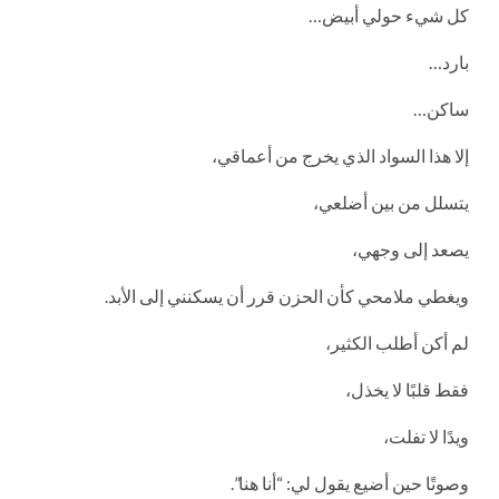
كل شيء حولي أبيض…
بارد…
ساكن…
إلا هذا السواد الذي يخرج من أعماقي،
يتسلل من بين أضلعي،
يصعد إلى وجهي،
ويغطي ملامحي كأن الحزن قرر أن يسكنني إلى الأبد.
لم أكن أطلب الكثير،
فقط قلبًا لا يخذل،
ويدًا لا تفلت،
وصوتًا حين أضيع يقول لي: “أنا هنا”.