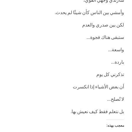
وأمشي بين الناس كأن شيئًا لم يحدث.
لكن بين صدري والعدم
ستبقى هناك فجوة…
واسعة…
باردة…
تذكرني كل يوم
أن بعض الأشياء إذا انكسرت
لا تُصلح…
بل نتعلم فقط كيف نعيش بها.
معجب بهذه: