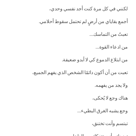
لكنني في كل مرة كنت أجد نفسي وحدي،
أجمع بقاياي من أرضٍ لم تحتمل سقوط أحلامي.
تعبتُ من التماسك…
من ادعاء القوة…
من ابتلاع الدموع كي لا أبدو ضعيفة.
تعبت من أن أكون دائمًا الشخص الذي يفهم الجميع،
ولا يجد من يفهمه.
هناك وجع لا يُحكى،
وجع يشبه الغرق البطيء…
تبتسم وأنت تختنق،
تضحك وأنت تتفكك من الداخل،