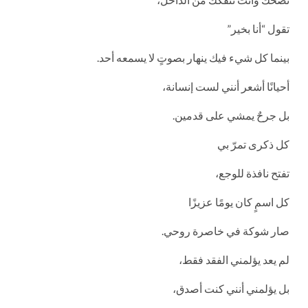
تقول “أنا بخير”
بينما كل شيء فيك ينهار بصوتٍ لا يسمعه أحد.
أحيانًا أشعر أنني لست إنسانة،
بل جرحٌ يمشي على قدمين.
كل ذكرى تمرّ بي
تفتح نافذة للوجع،
كل اسمٍ كان يومًا عزيزًا
صار شوكة في خاصرة روحي.
لم يعد يؤلمني الفقد فقط،
بل يؤلمني أنني كنت أصدق،