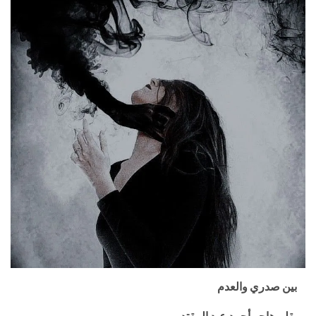
بين صدري والعدم
بقلم هاجر أحمد عبد المقتدر