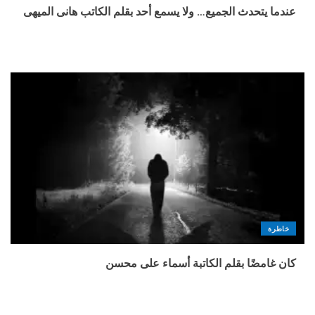
عندما يتحدث الجميع… ولا يسمع أحد بقلم الكاتب هانى الميهى
خاطرة
كان غامضًا بقلم الكاتبة أسماء على محسن