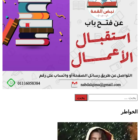
البحث
عن:
الخواطر