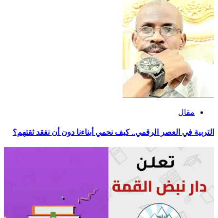
مقال
التربية في العصر الرقمي.. كيف نحمي أبناءنا دون أن نفقد ثقتهم؟