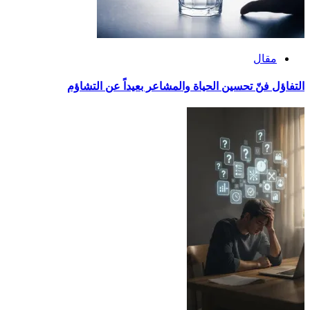
مقال
التفاؤل فنّ تحسين الحياة والمشاعر بعيداً عن التشاؤم