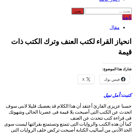
البحث
عن:
تابعنا
مقال
انحياز القراء لكتب العنف وترك الكتب ذات
قيمة
شارك هذا الموضوع:
فيس بوك
X
كتبت: أمل نبيل
حسنا عزيزى القارئ أعتقد أن هذا الكلام قد يغضبك قليلا لاننى سوف
اتحدث عن الكتب التى أصبحت بلا قيمة فى عصرنا الحالى وشهوتك
فى قراءة كتب تتحدث عن العنف
كما أن هذه الكتب والروايات التى تتمتع وتستمتع بقرائتها ليست سوى
الحد الأدنى من أساليب الكتابة أصبحت تركض خلف الروايات التى