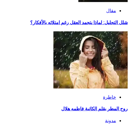
مقال
شلل التحليل: لماذا يتجمد العقل رغم امتلائه بالأفكار؟
خاطرة
روح المطر بقلم الكاتبة فاطمه هلال
مدونة