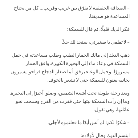
– الصداقة الحقيقية لا تفرّق بين غريب وقريب… كل من يحتاج
المساعدة هو صديقنا.
فكر الديك قليلًا، ثم قال للسمكة:
– لا تقلقي يا صغيرتي، سنجد لك حلاً.
ذهب الديك إلى مالك الحمار الطيب وطلب مساعدته في حمل
السمكة في وعاء ماء إلى البحيرة الكبيرة. وافق الحمار
مسرورًا، وحمل الوعاء برفق. أما صغار الدجاج فراحوا يسيرون
بجانبه يغنون للسمكة حتى لا تشعر بالخوف.
وبعد رحلة طويلة تحت أشعة الشمس، وصلوا أخيرًا إلى البحيرة.
وما إن رأت السمكة بيتها حتى قفزت من الفرح وسبحت نحو
عائلتها، وهي تقول:
– شكرًا لكم! لم أنسَ أبدًا ما فعلتموه لأجلي.
ابتسم الديك وقال لأولاده: