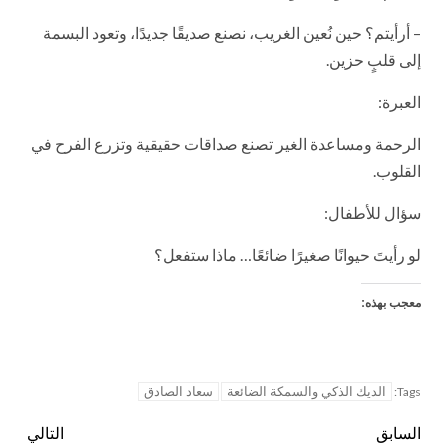
– أرأيتم؟ حين نُعين الغريب، نصنع صديقًا جديدًا، وتعود البسمة
إلى قلبٍ حزين.
العبرة:
الرحمة ومساعدة الغير تصنع صداقات حقيقية وتزرع الفرح في
القلوب.
سؤال للأطفال:
لو رأيتَ حيوانًا صغيرًا ضائعًا… ماذا ستفعل؟
معجب بهذه:
الديك الذكي والسمكة الضائعة
سعاد الصادق
Tags:
السابق
التالي