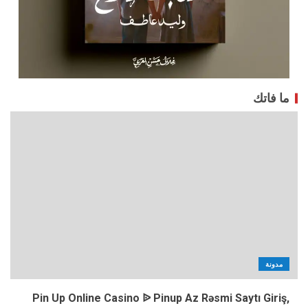
ما فاتك
مدونة
Pin Up Online Casino ᐉ Pinup Az Rəsmi Saytı Giriş,