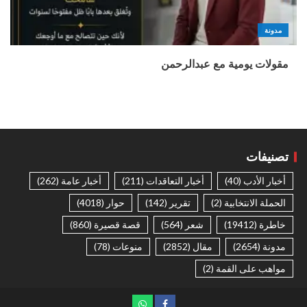
مدونة
مقولات يومية مع عبدالرحمن
تصنيفات
أخبار الأدب
(40)
أخبار التعاقدات
(211)
أخبار عامة
(262)
الحملة الانتخابية
(2)
تقرير
(142)
حوار
(4018)
خاطرة
(19412)
شعر
(564)
قصة قصيرة
(860)
مدونة
(2654)
مقال
(2852)
منوعات
(78)
مواهب على القمة
(2)