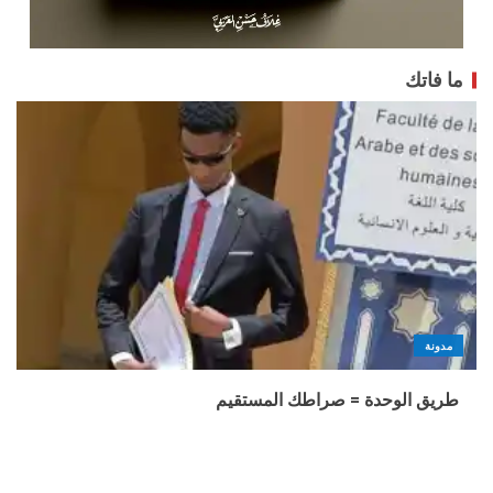
ما فاتك
مدونة
طريق الوحدة = صراطك المستقيم