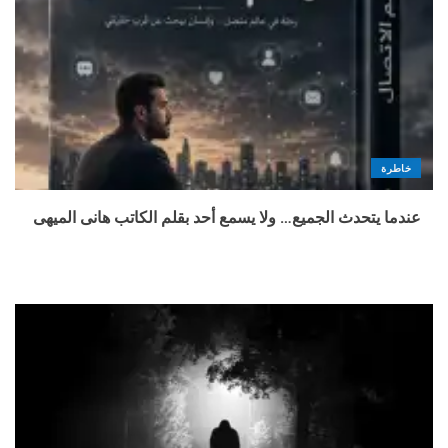
خاطرة
عندما يتحدث الجميع… ولا يسمع أحد بقلم الكاتب هانى الميهى