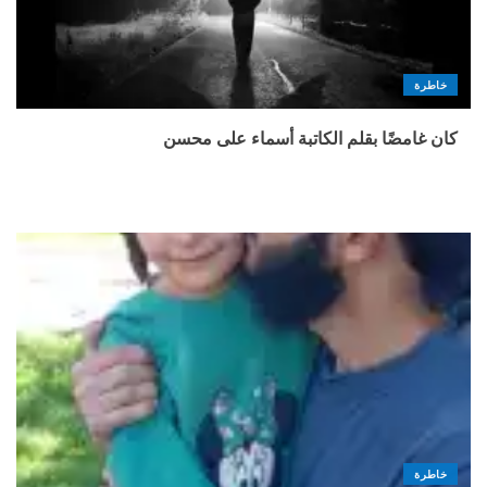
خاطرة
كان غامضًا بقلم الكاتبة أسماء على محسن
خاطرة