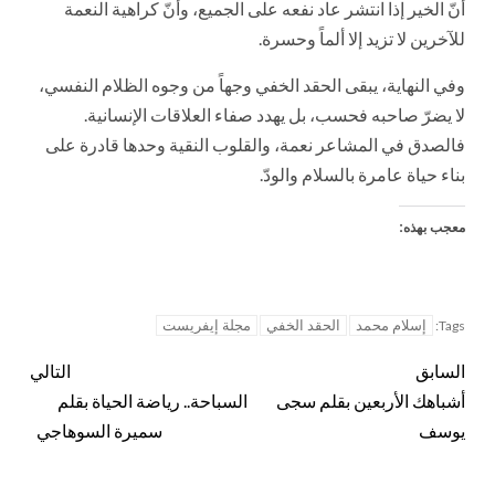
أنّ الخير إذا انتشر عاد نفعه على الجميع، وأنّ كراهية النعمة
للآخرين لا تزيد إلا ألماً وحسرة.
وفي النهاية، يبقى الحقد الخفي وجهاً من وجوه الظلام النفسي،
لا يضرّ صاحبه فحسب، بل يهدد صفاء العلاقات الإنسانية.
فالصدق في المشاعر نعمة، والقلوب النقية وحدها قادرة على
بناء حياة عامرة بالسلام والودّ.
معجب بهذه:
إسلام محمد
الحقد الخفي
مجلة إيفريست
Tags:
السابق
التالي
أشباهك الأربعين بقلم سجى
السباحة.. رياضة الحياة بقلم
يوسف
سميرة السوهاجي ‏