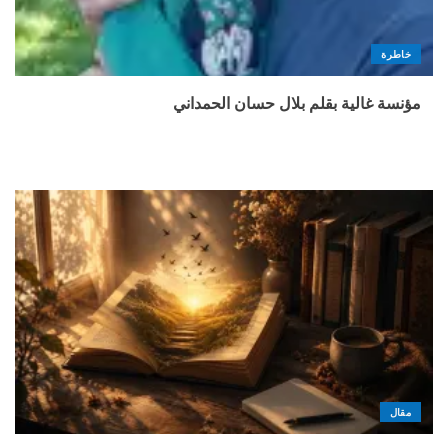
خاطرة
مؤنسة غالية بقلم بلال حسان الحمداني
مقال