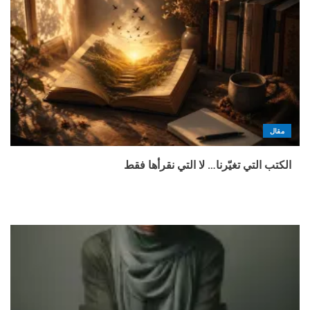
مقال
الكتب التي تغيّرنا… لا التي نقرأها فقط