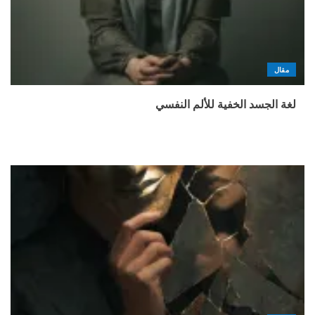
مقال
لغة الجسد الخفية للألم النفسي