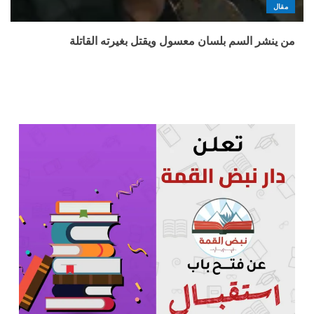
مقال
من ينشر السم بلسان معسول ويقتل بغيرته القاتلة