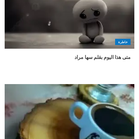
خاطرة
متى هذا اليوم بقلم سها مراد