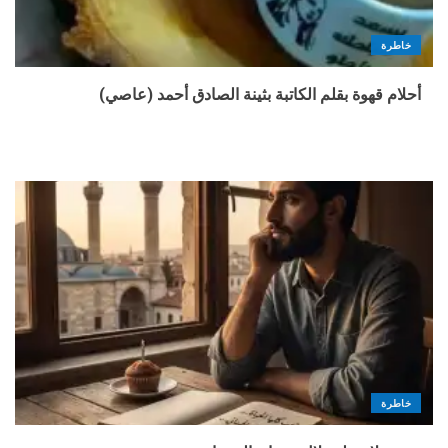
خاطرة
أحلام قهوة بقلم الكاتبة بثينة الصادق أحمد (عاصي)
خاطرة