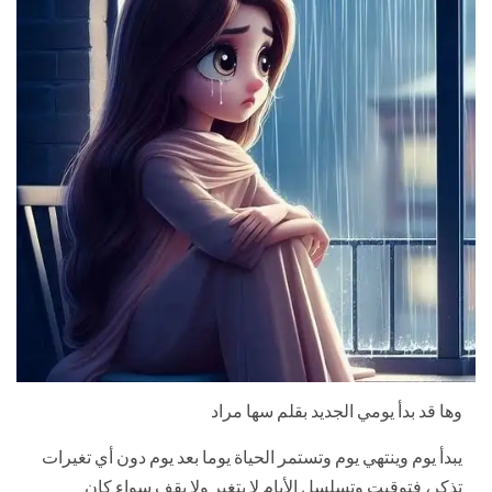
وها قد بدأ يومي الجديد بقلم سها مراد
يبدأ يوم وينتهي يوم وتستمر الحياة يوما بعد يوم دون أي تغيرات
تذكر، فتوقيت وتسلسل الأيام لا يتغير ولا يقف سواء كان