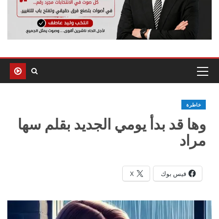
خاطرة
وها قد بدأ يومي الجديد بقلم سها
مراد
فيس بوك
X