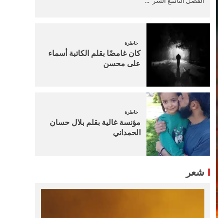
الفصل التاسع السر ...
خاطرة
كان غامضًا بقلم الكاتبة أسماء
على محسن
خاطرة
مؤنسة غالية بقلم بلال حسان
الحمداني
شعر