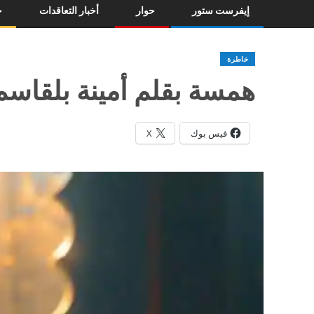
إيفرست ستور
حوار
أخبار التعاقدات
خ
خاطرة
همسة بقلم أمينة بلقاسم
فيس بوك
X