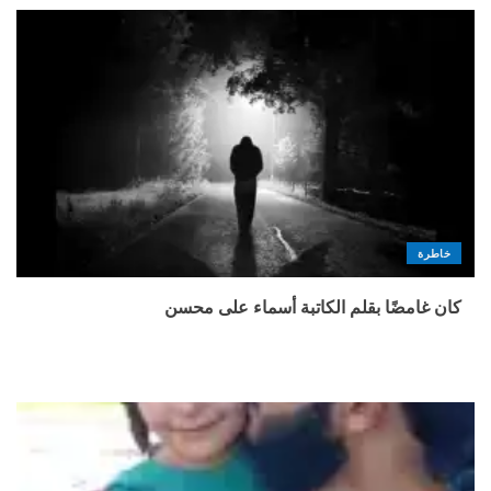
خاطرة
كان غامضًا بقلم الكاتبة أسماء على محسن