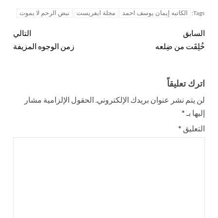
الكاتبه إيمان يوسف احمد
مجلة ايفريست
نبض الرحم لا يموت
Tags:
السابق
التالي
خُلِقَت من ضِلعه
زمن الوجوه المزيفة
اترك تعليقاً
لن يتم نشر عنوان بريدك الإلكتروني.
الحقول الإلزامية مشار
إليها بـ
*
التعليق
*