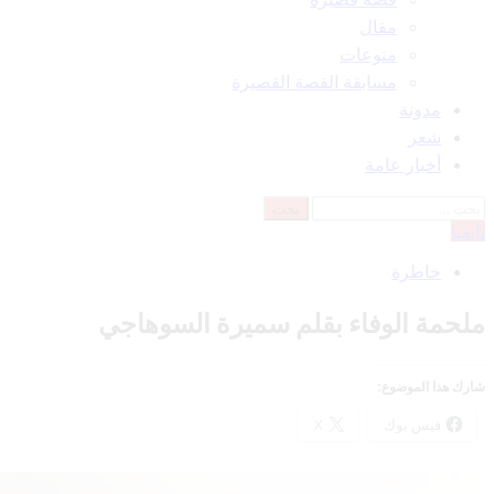
مقال
منوعات
مسابقة القصة القصيرة
مدونة
شعر
أخبار عامة
البحث
عن:
تابعنا
خاطرة
ملحمة الوفاء بقلم سميرة السوهاجي
شارك هذا الموضوع:
فيس بوك
X