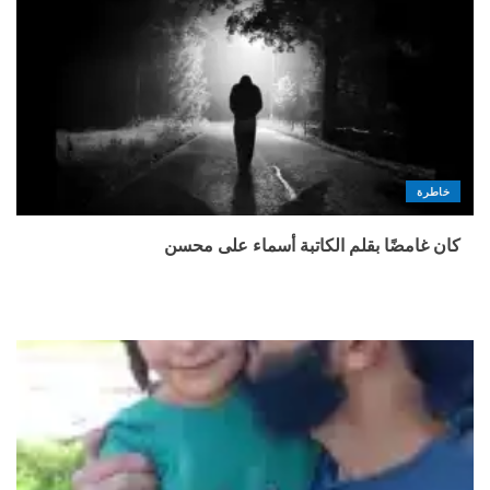
خاطرة
كان غامضًا بقلم الكاتبة أسماء على محسن