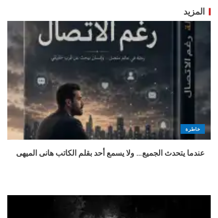
المزيد
خاطرة
عندما يتحدث الجميع… ولا يسمع أحد بقلم الكاتب هانى الميهى