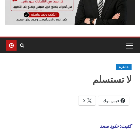
خاطرة
لا تستسلم
فيس بوك
X
كتبت: خلود سعد