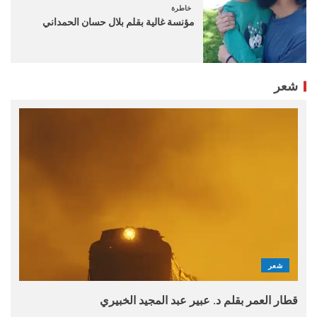
خاطرة
مؤنسة غالية بقلم بلال حسان الحمداني
شعر
شعر
قطار العمر بقلم د. عبير عبد المجيد الخبيري