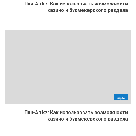
Пин-Ап kz: Как использовать возможности
казино и букмекерского раздела
مدونة
Пин-Ап kz: Как использовать возможности
казино и букмекерского раздела