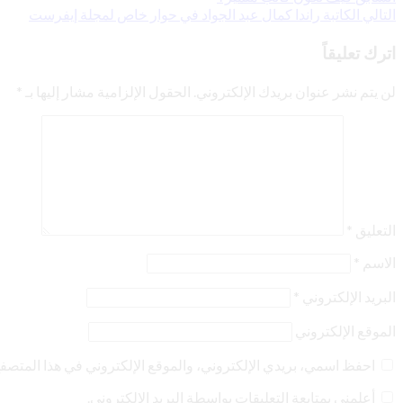
تصفّح
التالي
الكاتبة راندا كمال عبد الجواد في حوار خاص لمجلة إيفرست
المقالات
اترك تعليقاً
لن يتم نشر عنوان بريدك الإلكتروني.
الحقول الإلزامية مشار إليها بـ
*
التعليق
*
الاسم
*
البريد الإلكتروني
*
الموقع الإلكتروني
احفظ اسمي، بريدي الإلكتروني، والموقع الإلكتروني في هذا المتصفح 
أعلمني بمتابعة التعليقات بواسطة البريد الإلكتروني.