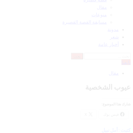
مقال
منوعات
مسابقة القصة القصيرة
مدونة
شعر
أخبار عامة
البحث
عن:
تابعنا
مقال
عيوب الشخصية
شارك هذا الموضوع:
فيس بوك
X
كتبت : أمل نبيل