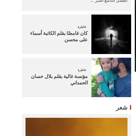
الفصل التاسع السر ...
خاطرة
كان غامضًا بقلم الكاتبة أسماء
على محسن
خاطرة
مؤنسة غالية بقلم بلال حسان
الحمداني
شعر