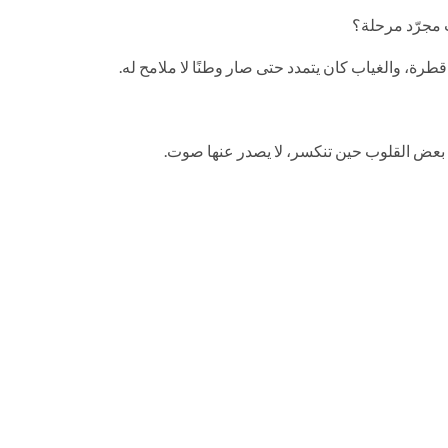
ب مجرّد مرحلة؟
رة، والغياب كان يتمدد حتى صار وطنًا لا ملامح له.
ن بعض القلوب حين تنكسر، لا يصدر عنها صوت.