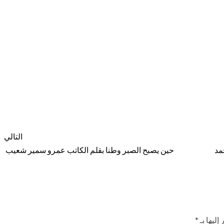
التالي
مد
حين يصبح الصبر وطنا بقلم الكاتب عمرو سمير شعيب
إليها بـ
*