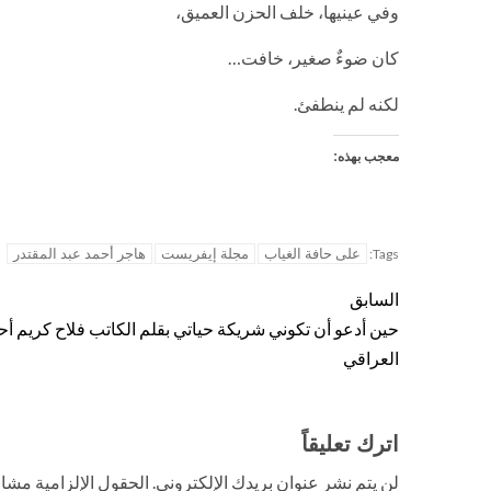
وفي عينيها، خلف الحزن العميق،
كان ضوءٌ صغير، خافت…
لكنه لم ينطفئ.
معجب بهذه:
على حافة الغياب
مجلة إيفريست
هاجر أحمد عبد المقتدر
Tags:
السابق
حين أدعو أن تكوني شريكة حياتي بقلم الكاتب فلاح كريم أح
العراقي
اترك تعليقاً
لن يتم نشر عنوان بريدك الإلكتروني.
الحقول الإلزامية مشار 