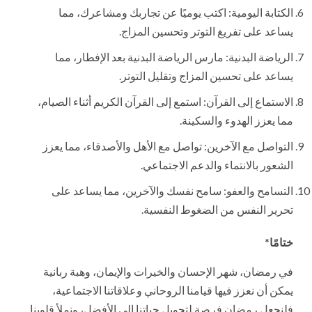
الكتابة اليومية: اكتب يوميًا عن تجاربك ومشاعرك، مما
يساعد على تفريغ التوتر وتحسين المزاج.
الرياضة البدنية: مارس الرياضة البدنية بعد الإفطار، مما
يساعد على تحسين المزاج وتقليل التوتر.
الاستماع إلى القرآن: استمع إلى القرآن الكريم أثناء الصيام،
مما يعزز الهدوء والسكينة.
التواصل مع الآخرين: تواصل مع الأهل والأصدقاء، مما يعزز
الشعور بالانتماء والدعم الاجتماعي.
التسامح والعفو: سامح نفسك والآخرين، مما يساعد على
تحرير النفس من الضغوط النفسية.
ختامًا
*
في رمضان، شهر الإحسان والخيرات والإيمان، وهبة ربانية
يمكن أن نعزز فيها قيامنا الروحاني وعلاقاتنا الاجتماعية،
فلنجعل رمضان فرصة لتحويل حياتنا إلى الأفضل، ونملأ قلوبنا