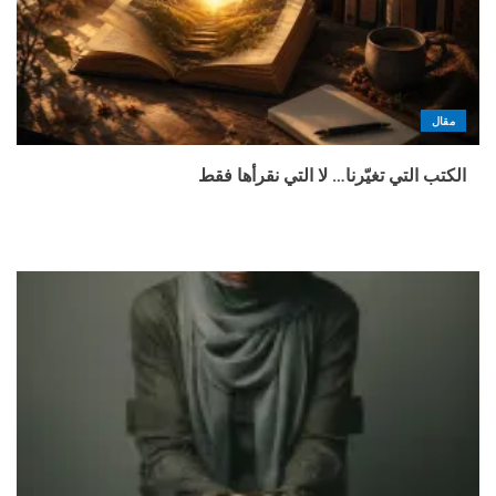
مقال
الكتب التي تغيّرنا… لا التي نقرأها فقط