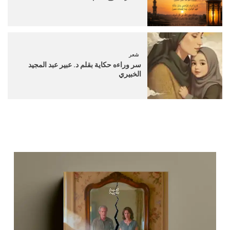
شعر
سر وراءه حكاية بقلم د. عبير عبد المجيد
الخبيري