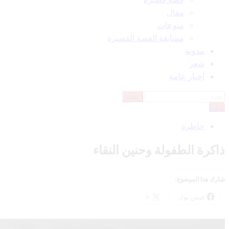
مقال
منوعات
مسابقة القصة القصيرة
مدونة
شعر
أخبار عامة
البحث
عن:
تابعنا
خاطرة
ذاكرة الطفولة وحنين النقاء
شارك هذا الموضوع:
فيس بوك
X