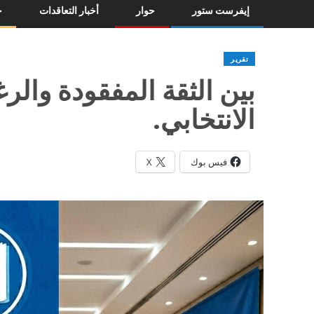
إيفرست ستور
حوار
أخبار التعاقدات
خ
تقرير
بين الثقة المفقودة والرغ
الانتخابي.
فيس بوك
X