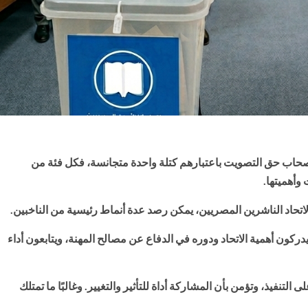
ى أصحاب حق التصويت باعتبارهم كتلة واحدة متجانسة، فكل فئة من
 وأهميتها.
لاتحاد الناشرين المصريين، يمكن رصد عدة أنماط رئيسية من الناخبين.
كون أهمية الاتحاد ودوره في الدفاع عن مصالح المهنة، ويتابعون أداء
لتنفيذ، وتؤمن بأن المشاركة أداة للتأثير والتغيير. وغالبًا ما تمتلك