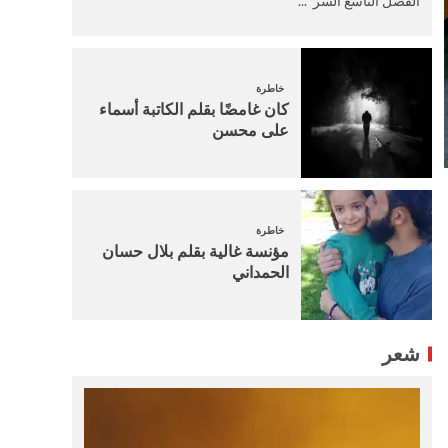
الفصل التاسع السر ...
خاطرة
كان غامضًا بقلم الكاتبة أسماء
على محسن
خاطرة
مؤنسة غالية بقلم بلال حسان
الحمداني
شعر