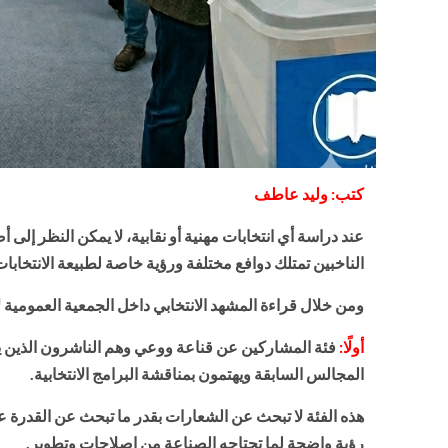
كتب: وليد عاطف
عند دراسة أي انتخابات مهنية أو نقابية، لا يمكن النظر إل
الناخبين تمتلك دوافع مختلفة ورؤية خاصة لطبيعة الانتخابات
ومن خلال قراءة المشهد الانتخابي داخل الجمعية العمومية 
أولًا:
فئة المشاركين عن قناعة ووعي وهم الناشرون الذين يدر
المجالس السابقة ويهتمون بمناقشة البرامج الانتخابية.
هذه الفئة لا تبحث عن الشعارات بقدر ما تبحث عن القدرة على ا
رؤية واضحة لما تحتاجه الصناعة من إصلاحات وتطوير.