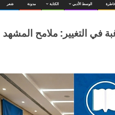
اطرة
الوسط الأدبي
الكتابة
مدونة
شعر
بة في التغيير: ملامح المشهد