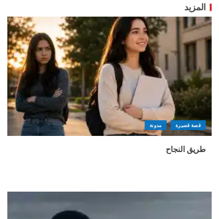
المزيد
قصة قصيرة
مدونة
طريق النجاح