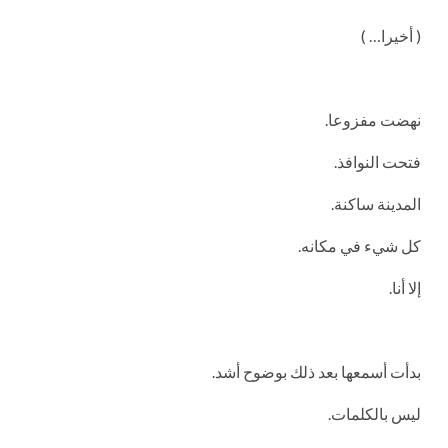
( أخيرا… )
نهضت مفزوعا.
فتحت النوافذ.
المدينة ساكنة.
كل شيء في مكانه.
إلا أنا.
بدأت أسمعها بعد ذلك بوضوح أشد.
ليس بالكلمات.