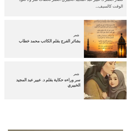
الوقت كالسيف...
شعر
بشائر الفرج بقلم الكاتب محمد خطاب
شعر
سر وراءه حكاية بقلم د. عبير عبد المجيد
الخبيري