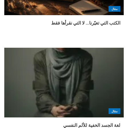
مقال
الكتب التي تغيّرنا… لا التي نقرأها فقط
مقال
لغة الجسد الخفية للألم النفسي