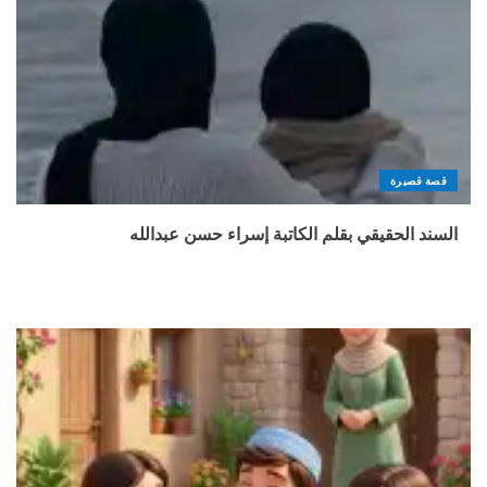
قصة قصيرة
السند الحقيقي بقلم الكاتبة إسراء حسن عبدالله