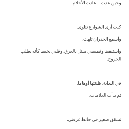
وحين عدت… عادت الأحلام.
كنت أرى الشوارع تتلوى.
وأسمع الجدران تلهث.
وأستيقظ وقميصي مبتل بالعرق. وقلبي يخبط كأنه يطلب
الخروج.
في البداية. ظننتها أوهاما.
ثم بدأت العلامات.
تشقق صغير في حائط غرفتي.