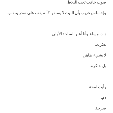
صوت خافت تحت البلاط.
وإحساس غريب بأن البيت لا يستقر. كأنه يقف على صدر يتنفس.
ذات مساء. وأنا أعبر الساحة الأولى.
تعثرت.
لا بشيء ظاهر.
بل بذاكرة.
رأيت لمحة.
دم.
صرخة.