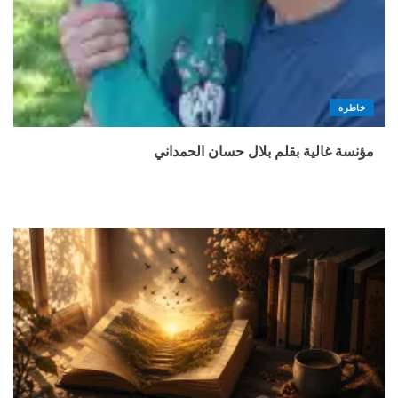
خاطرة
مؤنسة غالية بقلم بلال حسان الحمداني