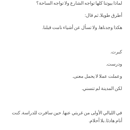
لماذا بيوتنا كلها تواجه الشارع ولا تواجه الساحة؟
أطرق طويلا. ثم قال:
هكذا وجدناها. ولا تسأل عن أشياء نامت قبلنا.
كبرت.
ودرست.
وعملت عملا لا يحمل معنى.
لكن المدينة لم تنسني.
في الليالي الأولى من غربتي عنها. حين سافرت للدراسة. كنت
أنام هادئا. بلا أحلام.