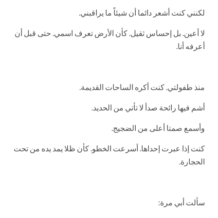
لكنني كنت أشعر دائما أن شيئاً ما يراقبني.
لا أعين. بل إحساس ثقيل. كأن الأرض تعرف اسمي. حتى قبل أن
أعرفه أنا.
منذ طفولتي. كنت أكره الساحات القديمة.
أشم فيها رائحة صدأ لا تأتي من الحديد.
وأسمع صمتا أعلى من الضجيج.
كنت إذا عبرت إحداها. أسرعت الخطو. كأن ظلا يمد يده من تحت
الحجارة.
سألت أبي مرة: