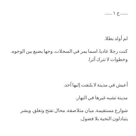
…… ج ١ ……
لم أولد بطلا.
كنت رجلا عاديا. اسما يمر في السجلات. وجها يضيع بين الوجوه.
وخطوات لا تترك أثرا.
أعيش في مدينة لا يلتفت إليها أحد.
مدينة تشبه غيرها في النهار.
شوارع مستقيمة. مبان متلاصقة. محال تفتح وتغلق. وبشر
يتبادلون التحية بلا فضول.