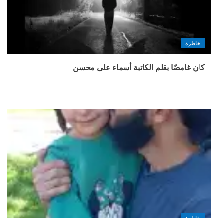
خاطرة
كان غامضًا بقلم الكاتبة أسماء على محسن
خاطرة