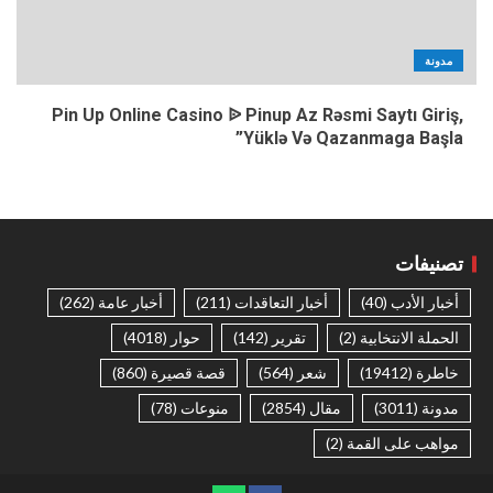
مدونة
Pin Up Online Casino ᐉ Pinup Az Rəsmi Saytı Giriş,
Yüklə Və Qazanmaga Başla”
تصنيفات
أخبار الأدب
(40)
أخبار التعاقدات
(211)
أخبار عامة
(262)
الحملة الانتخابية
(2)
تقرير
(142)
حوار
(4018)
خاطرة
(19412)
شعر
(564)
قصة قصيرة
(860)
مدونة
(3011)
مقال
(2854)
منوعات
(78)
مواهب على القمة
(2)