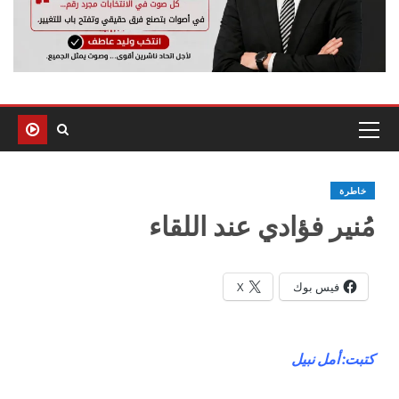
خاطرة
مُنير فؤادي عند اللقاء
فيس بوك
X
كتبت: أمل نبيل