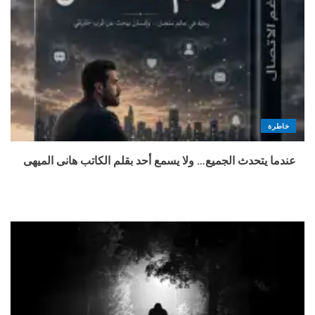
خاطرة
عندما يتحدث الجميع… ولا يسمع أحد بقلم الكاتب هانى الميهى