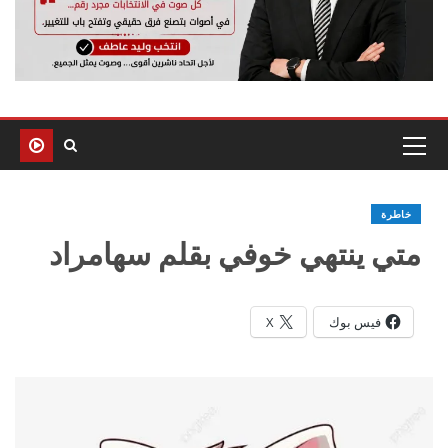
خاطرة
متي ينتهي خوفي بقلم سهامراد
فيس بوك
X