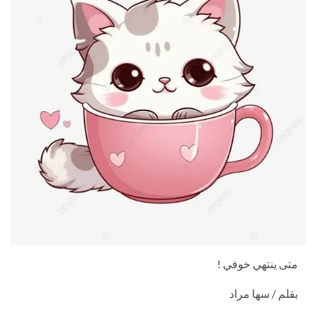
متى ينتهي خوفي !
بقلم / سها مراد