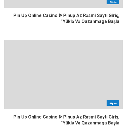
مدونة
Pin Up Online Casino ᐉ Pinup Az Rəsmi Saytı Giriş,
Yüklə Və Qazanmaga Başla”
مدونة
Pin Up Online Casino ᐉ Pinup Az Rəsmi Saytı Giriş,
Yüklə Və Qazanmaga Başla”